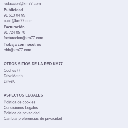
redaccion@km77.com
Publicidad
91 513 04 95
publi@km77.com
Facturación
91 724 05 70
facturacion@km77.com
Trabaja con nosotros
rrhh@km77.com
OTROS SITIOS DE LA RED KM77
Coches77
DriveMatch
DriveK
ASPECTOS LEGALES
Política de cookies
Condiciones Legales
Política de privacidad
Cambiar preferencias de privacidad