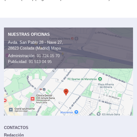
NUESTRAS OFICINAS
Avda. San Pablo 28 - Nave 27,
28823 Coslada (Madrid)
Mapa
Administración:
91 724 05 70
Publicidad:
91 513 04 95
CONTACTOS
Redacción