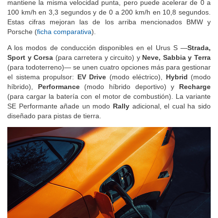
mantiene la misma velocidad punta, pero puede acelerar de 0 a
100 km/h en 3,3 segundos y de 0 a 200 km/h en 10,8 segundos.
Estas cifras mejoran las de los arriba mencionados BMW y
Porsche (
ficha comparativa
).
A los modos de conducción disponibles en el Urus S —
Strada,
Sport y Corsa
(para carretera y circuito) y
Neve, Sabbia y Terra
(para todoterreno)— se unen cuatro opciones más para gestionar
el sistema propulsor:
EV Drive
(modo eléctrico),
Hybrid
(modo
híbrido),
Performance
(modo híbrido deportivo) y
Recharge
(para cargar la batería con el motor de combustión). La variante
SE Performante añade un modo
Rally
adicional, el cual ha sido
diseñado para pistas de tierra.