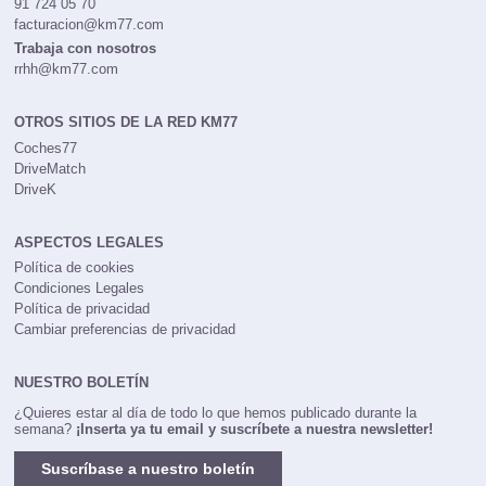
91 724 05 70
facturacion@km77.com
Trabaja con nosotros
rrhh@km77.com
OTROS SITIOS DE LA RED KM77
Coches77
DriveMatch
DriveK
ASPECTOS LEGALES
Política de cookies
Condiciones Legales
Política de privacidad
Cambiar preferencias de privacidad
NUESTRO BOLETÍN
¿Quieres estar al día de todo lo que hemos publicado durante la
semana?
¡Inserta ya tu email y suscríbete a nuestra newsletter!
Suscríbase a nuestro boletín