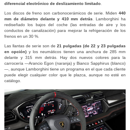
diferencial electrónico de deslizamiento limitado
.
Los discos de freno son carbonocerámicos de serie. Miden
440
mm de diámetro delante y 410 mm detrás
. Lamborghini ha
rediseñado los bajos del coche (las entradas de aire y los
conductos de canalización) para mejorar la refrigeración de los
frenos en un 30 %.
Las llantas de serie son de
21 pulgadas (de 22 y 23 pulgadas
en opción)
y los neumáticos tienen una anchura de 285 mm
delante y 315 mm detrás. Hay dos nuevos colores para la
carrocería —Arancio Egon (naranja) y Bianco Sapphirus (blanco)
—, aunque Lamborghini tiene un programa en el que cada cliente
puede elegir cualquier color que le plazca, aunque no esté en
catálogo.