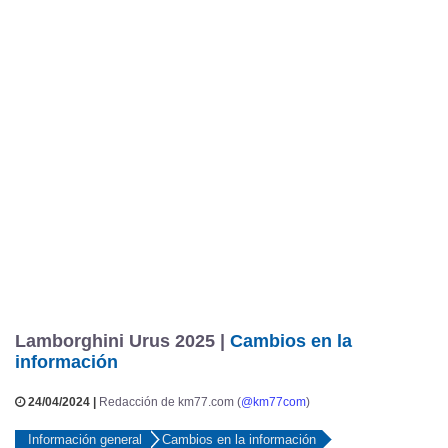
Lamborghini Urus 2025 |
Cambios en la
información
24/04/2024 |
Redacción de km77.com (
@km77com
)
Información general
Cambios en la información