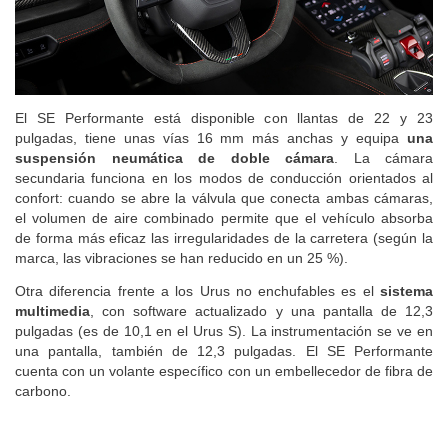
El SE Performante está disponible con llantas de 22 y 23
pulgadas, tiene unas vías 16 mm más anchas y equipa
una
suspensión neumática de doble cámara
. La cámara
secundaria funciona en los modos de conducción orientados al
confort: cuando se abre la válvula que conecta ambas cámaras,
el volumen de aire combinado permite que el vehículo absorba
de forma más eficaz las irregularidades de la carretera (según la
marca, las vibraciones se han reducido en un 25 %).
Otra diferencia frente a los Urus no enchufables es el
sistema
multimedia
, con software actualizado y una pantalla de 12,3
pulgadas (es de 10,1 en el Urus S). La instrumentación se ve en
una pantalla, también de 12,3 pulgadas. El SE Performante
cuenta con un volante específico con un embellecedor de fibra de
carbono.