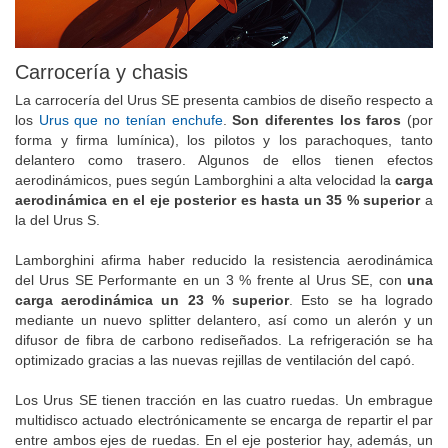
Carrocería y chasis
La carrocería del Urus SE presenta cambios de diseño respecto a
los
Urus que no tenían enchufe
.
Son diferentes los faros
(por
forma y firma lumínica), los pilotos y los parachoques, tanto
delantero como trasero. Algunos de ellos tienen efectos
aerodinámicos, pues según Lamborghini a alta velocidad la
carga
aerodinámica en el eje posterior es hasta un 35 % superior
a
la del Urus S.
Lamborghini afirma haber reducido la resistencia aerodinámica
del Urus SE Performante en un 3 % frente al Urus SE, con
una
carga aerodinámica un 23 % superior
. Esto se ha logrado
mediante un nuevo splitter delantero, así como un alerón y un
difusor de fibra de carbono rediseñados. La refrigeración se ha
optimizado gracias a las nuevas rejillas de ventilación del capó.
Los Urus SE tienen tracción en las cuatro ruedas. Un embrague
multidisco actuado electrónicamente se encarga de repartir el par
entre ambos ejes de ruedas. En el eje posterior hay, además, un