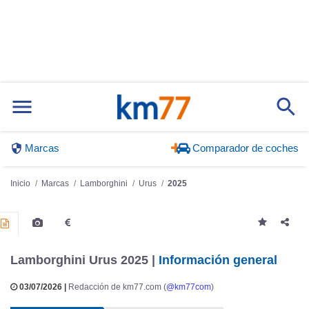
Marcas
Comparador de coches
Inicio
Marcas
Lamborghini
Urus
2025
Lamborghini Urus 2025 |
Información general
03/07/2026 |
Redacción de km77.com (
@km77com
)