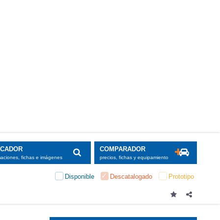
SCADOR
COMPARADOR
maciones, fichas e imágenes
precios, fichas y equipamiento
Disponible
Descatalogado
Prototipo