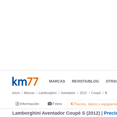
MARCAS
REVISTA/BLOG
OTRA
Inicio
Marcas
Lamborghini
Aventador
2012
Coupé
S
Información
Fotos
Precios, datos y equipami
Lamborghini Aventador Coupé S (2012) |
Preci