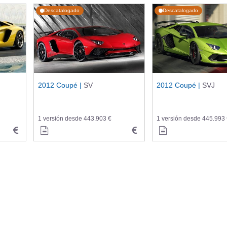
Descatalogado
Descatalogado
2012 Coupé |
SV
2012 Coupé |
SVJ
1 versión desde 443.903 €
1 versión desde 445.993