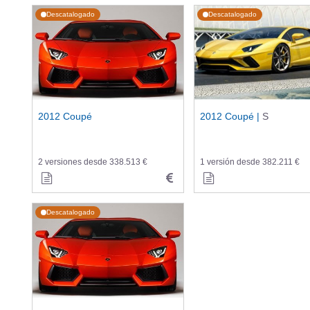
Descatalogado
Descatalogado
2012 Coupé
2012 Coupé |
S
2 versiones desde 338.513 €
1 versión desde 382.211 €
Descatalogado