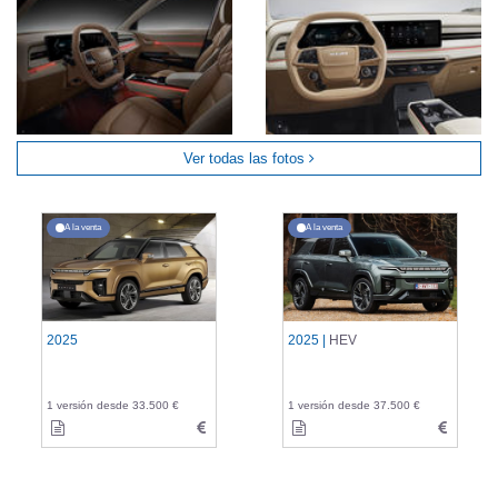
Ver todas las fotos
A la venta
A la venta
2025
2025 |
HEV
1 versión desde 33.500 €
1 versión desde 37.500 €