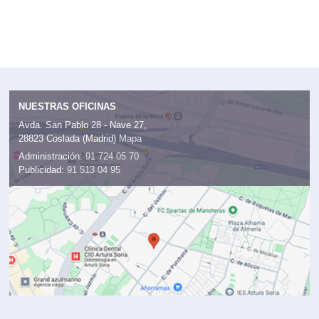
NUESTRAS OFICINAS
Avda. San Pablo 28 - Nave 27,
28823 Coslada (Madrid)
Mapa
Administración:
91 724 05 70
Publicidad:
91 513 04 95