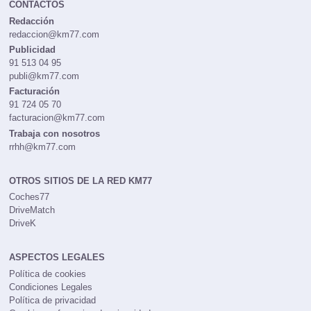
CONTACTOS
Redacción
redaccion@km77.com
Publicidad
91 513 04 95
publi@km77.com
Facturación
91 724 05 70
facturacion@km77.com
Trabaja con nosotros
rrhh@km77.com
OTROS SITIOS DE LA RED KM77
Coches77
DriveMatch
DriveK
ASPECTOS LEGALES
Política de cookies
Condiciones Legales
Política de privacidad