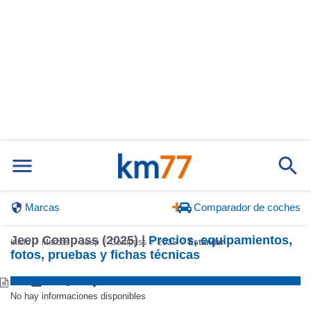
Marcas
Comparador de coches
Jeep Compass (2025) |
Precios, equipamientos,
Inicio
Marcas
Jeep
Compass
2025
Estándar
fotos, pruebas y fichas técnicas
No hay informaciones disponibles