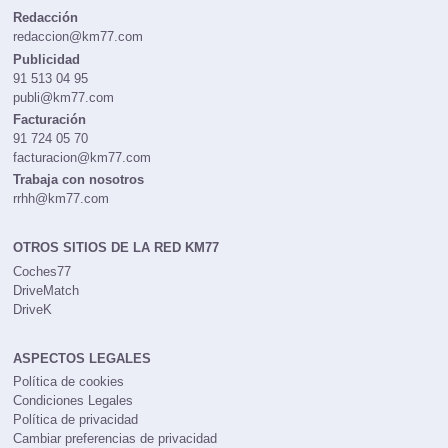
Redacción
redaccion@km77.com
Publicidad
91 513 04 95
publi@km77.com
Facturación
91 724 05 70
facturacion@km77.com
Trabaja con nosotros
rrhh@km77.com
OTROS SITIOS DE LA RED KM77
Coches77
DriveMatch
DriveK
ASPECTOS LEGALES
Política de cookies
Condiciones Legales
Política de privacidad
Cambiar preferencias de privacidad