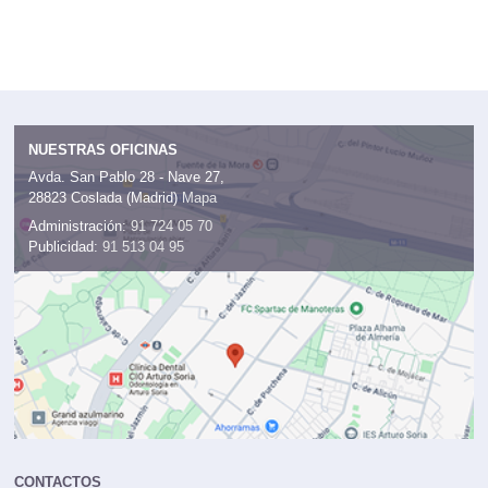
NUESTRAS OFICINAS
Avda. San Pablo 28 - Nave 27,
28823 Coslada (Madrid)
Mapa
Administración:
91 724 05 70
Publicidad:
91 513 04 95
CONTACTOS