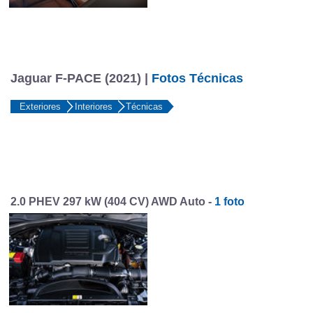
Jaguar F-PACE (2021) |
Fotos Técnicas
Exteriores
Interiores
Técnicas
2.0 PHEV 297 kW (404 CV) AWD Auto -
1 foto