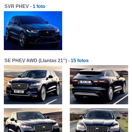
SVR PHEV -
1 foto
SE PHEV AWD (Llantas 21") -
15 fotos