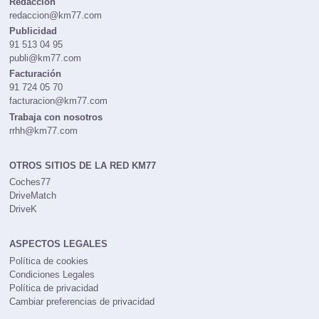
Redacción
redaccion@km77.com
Publicidad
91 513 04 95
publi@km77.com
Facturación
91 724 05 70
facturacion@km77.com
Trabaja con nosotros
rrhh@km77.com
OTROS SITIOS DE LA RED KM77
Coches77
DriveMatch
DriveK
ASPECTOS LEGALES
Política de cookies
Condiciones Legales
Política de privacidad
Cambiar preferencias de privacidad