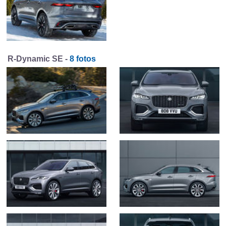
R-Dynamic SE -
8 fotos