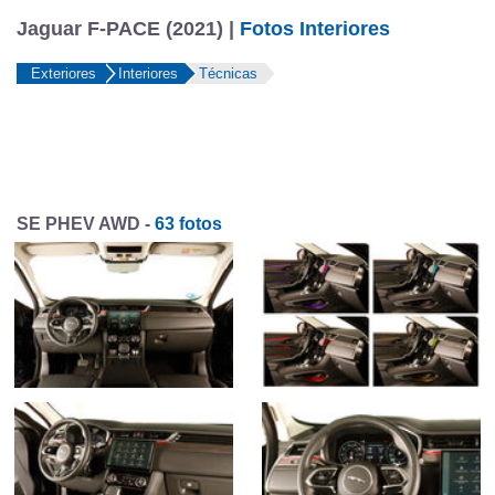
Jaguar F-PACE (2021) |
Fotos Interiores
Exteriores
Interiores
Técnicas
SE PHEV AWD -
63 fotos