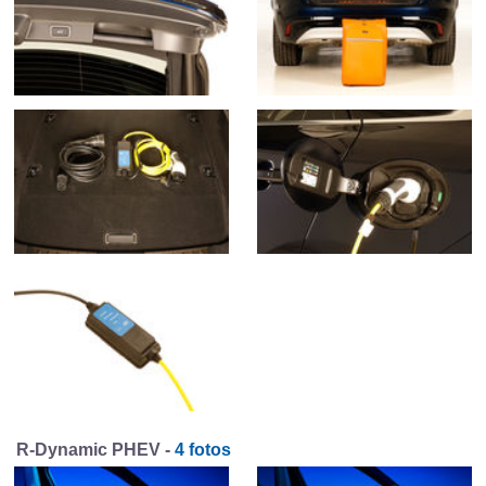
R-Dynamic PHEV -
4 fotos