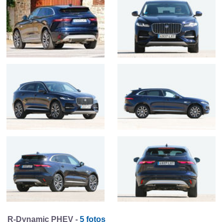
R-Dynamic PHEV -
5 fotos