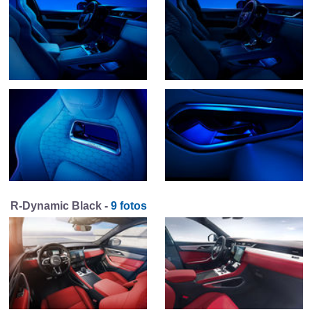
R-Dynamic Black -
9 fotos