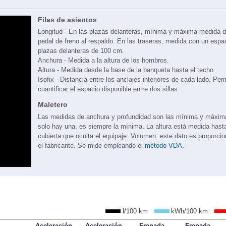
Filas de asientos
Longitud - En las plazas delanteras, mínima y máxima medida d
pedal de freno al respaldo. En las traseras, medida con un espa
plazas delanteras de 100 cm.
Anchura - Medida a la altura de los hombros.
Altura - Medida desde la base de la banqueta hasta el techo.
Isofix - Distancia entre los anclajes interiores de cada lado. Per
cuantificar el espacio disponible entre dos sillas.
Maletero
Las medidas de anchura y profundidad son las mínima y máxi
solo hay una, es siempre la mínima. La altura está medida hasta
cubierta que oculta el equipaje. Volumen: este dato es proporci
el fabricante. Se mide empleando el
método VDA.
l/100 km
kWh/100 km