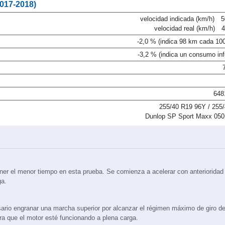
2017-2018)
velocidad indicada (km/h)
5
velocidad real (km/h)
-2,0 % (indica 98 km cada 10
-3,2 % (indica un consumo infer
648
255/40 R19 96Y / 255
Dunlop SP Sport Maxx 05
ner el menor tiempo en esta prueba. Se comienza a acelerar con anterioridad 
ga.
ario engranar una marcha superior por alcanzar el régimen máximo de giro de