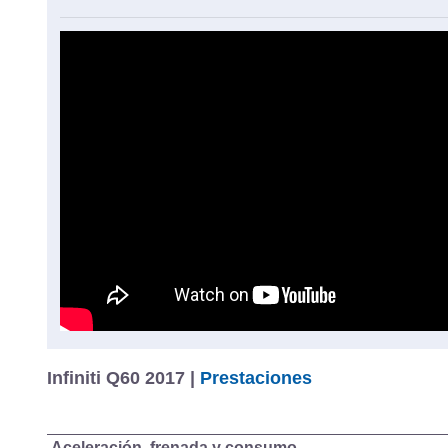
Cómo medimos los coches en
Infiniti Q60 2017 |
Prestaciones