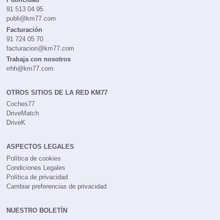
91 513 04 95
publi@km77.com
Facturación
91 724 05 70
facturacion@km77.com
Trabaja con nosotros
rrhh@km77.com
OTROS SITIOS DE LA RED KM77
Coches77
DriveMatch
DriveK
ASPECTOS LEGALES
Política de cookies
Condiciones Legales
Política de privacidad
Cambiar preferencias de privacidad
NUESTRO BOLETÍN