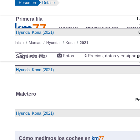
Resumen
Detalle
Primera fila
L
MARCAS
REVISTA/BLOG
OTRA
Hyundai Kona (2021)
Inicio
Marcas
Hyundai
Kona
2021
Información
Fotos
Precios, datos y equipami
Segunda fila
L
Hyundai Kona (2021)
Maletero
Pr
Hyundai Kona (2021)