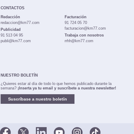
CONTACTOS
Redacción
Facturación
redaccion@km77.com
91 724 05 70
facturacion@km77.com
Publicidad
91 513 04 95
Trabaja con nosotros
publi@km77.com
rrhh@km77.com
NUESTRO BOLETÍN
¿Quieres estar al día de todo lo que hemos publicado durante la
semana?
¡Inserta ya tu email y suscríbete a nuestra newsletter!
Suscríbase a nuestro boletín