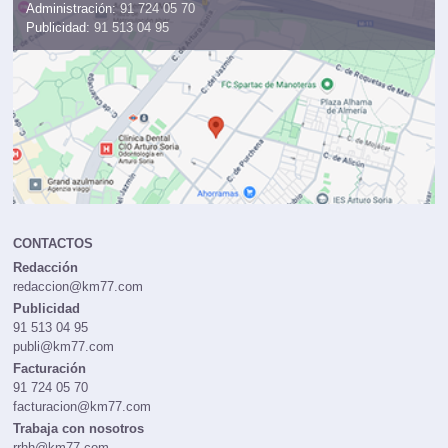
Administración:
91 724 05 70
Publicidad:
91 513 04 95
CONTACTOS
Redacción
redaccion@km77.com
Publicidad
91 513 04 95
publi@km77.com
Facturación
91 724 05 70
facturacion@km77.com
Trabaja con nosotros
rrhh@km77.com