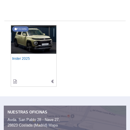
A la venta
Inster 2025
NUESTRAS OFICINAS
Avda. San Pablo 28 - Nave 27,
28823 Coslada (Madrid)
Mapa