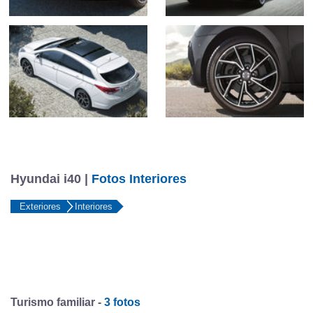
Hyundai i40 |
Fotos Interiores
Exteriores
Interiores
Turismo familiar -
3 fotos