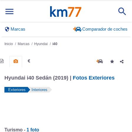
Marcas
Comparador de coches
Inicio
Marcas
Hyundai
i40
Hyundai i40 Sedán (2019) |
Fotos Exteriores
Exteriores
Interiores
Turismo -
1 foto