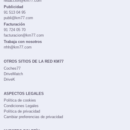
redaccion@km77.com
Publicidad
91 513 04 95
publi@km77.com
Facturación
91 724 05 70
facturacion@km77.com
Trabaja con nosotros
rrhh@km77.com
OTROS SITIOS DE LA RED KM77
Coches77
DriveMatch
DriveK
ASPECTOS LEGALES
Política de cookies
Condiciones Legales
Política de privacidad
Cambiar preferencias de privacidad