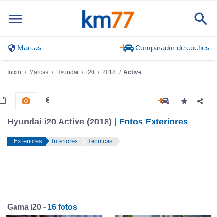
Marcas
Comparador de coches
Inicio
Marcas
Hyundai
i20
2018
Active
Hyundai i20 Active (2018) |
Fotos Exteriores
Exteriores
Interiores
Técnicas
Gama i20 -
16 fotos