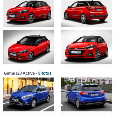
Gama i20 Active -
9 fotos