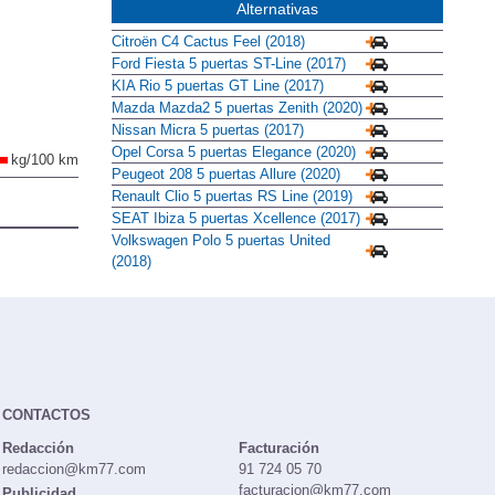
Alternativas
Citroën C4 Cactus Feel (2018)
Ford Fiesta 5 puertas ST-Line (2017)
KIA Rio 5 puertas GT Line (2017)
Mazda Mazda2 5 puertas Zenith (2020)
Nissan Micra 5 puertas (2017)
Opel Corsa 5 puertas Elegance (2020)
kg/100 km
Peugeot 208 5 puertas Allure (2020)
Renault Clio 5 puertas RS Line (2019)
SEAT Ibiza 5 puertas Xcellence (2017)
Volkswagen Polo 5 puertas United
(2018)
CONTACTOS
Redacción
Facturación
redaccion@km77.com
91 724 05 70
facturacion@km77.com
Publicidad