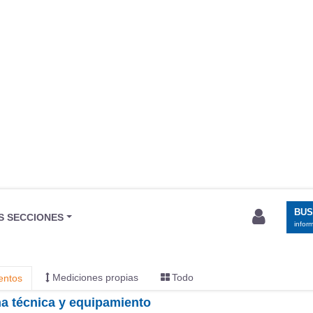
BU
S SECCIONES
infor
Mediciones propias
Todo
entos
cha técnica y equipamiento