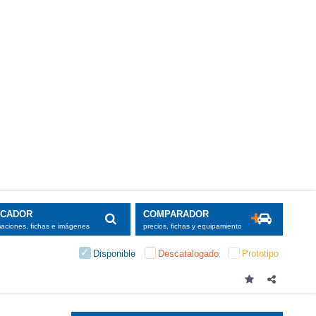
SCADOR
COMPARADOR
maciones, fichas e imágenes
precios, fichas y equipamiento
Disponible
Descatalogado
Prototipo