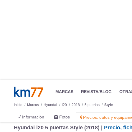
MARCAS
REVISTA/BLOG
OTRA
Inicio
Marcas
Hyundai
i20
2018
5 puertas
Style
Información
Fotos
Precios, datos y equipami
Hyundai i20 5 puertas Style (2018) |
Precio, fi