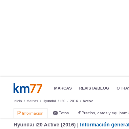
MARCAS
REVISTA/BLOG
OTRA
Inicio
Marcas
Hyundai
i20
2016
Active
Fotos
Precios, datos y equipami
Información
Hyundai i20 Active (2016) |
Información genera