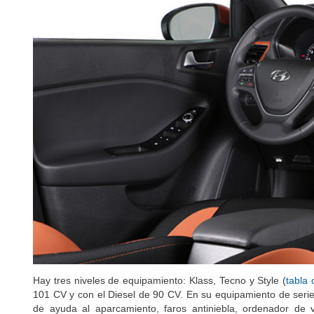
Hay tres niveles de equipamiento: Klass, Tecno y Style (
tabla
101 CV y con el Diesel de 90 CV. En su equipamiento de serie
de ayuda al aparcamiento, faros antiniebla, ordenador de v