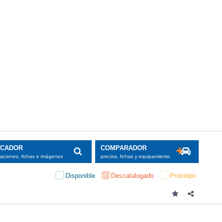
SCADOR
COMPARADOR
maciones, fichas e imágenes
precios, fichas y equipamiento
Disponible
Descatalogado
Prototipo