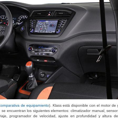
 comparativa de equipamiento
). Klass está disponible con el motor de
 se encuentran los siguientes elementos: climatizador manual, sensor
iaje, programador de velocidad, ajuste en profundidad y altura de