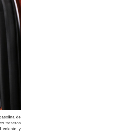
 gasolina de
es traseros
l volante y