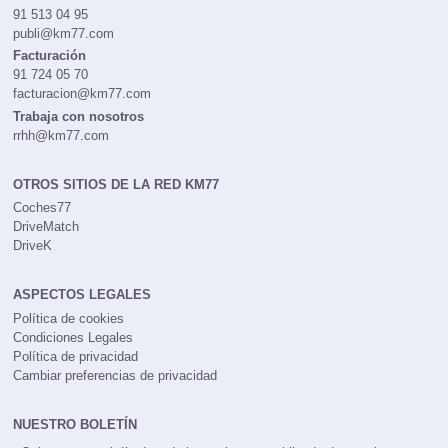
91 513 04 95
publi@km77.com
Facturación
91 724 05 70
facturacion@km77.com
Trabaja con nosotros
rrhh@km77.com
OTROS SITIOS DE LA RED KM77
Coches77
DriveMatch
DriveK
ASPECTOS LEGALES
Política de cookies
Condiciones Legales
Política de privacidad
Cambiar preferencias de privacidad
NUESTRO BOLETÍN