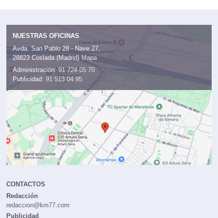
NUESTRAS OFICINAS
Avda. San Pablo 28 - Nave 27,
28823 Coslada (Madrid)
Mapa
Administración:
91 724 05 70
Publicidad:
91 513 04 95
CONTACTOS
Redacción
redaccion@km77.com
Publicidad