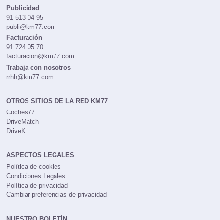
Publicidad
91 513 04 95
publi@km77.com
Facturación
91 724 05 70
facturacion@km77.com
Trabaja con nosotros
rrhh@km77.com
OTROS SITIOS DE LA RED KM77
Coches77
DriveMatch
DriveK
ASPECTOS LEGALES
Política de cookies
Condiciones Legales
Política de privacidad
Cambiar preferencias de privacidad
NUESTRO BOLETÍN