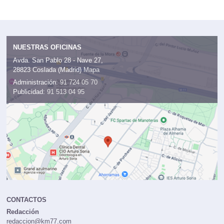
NUESTRAS OFICINAS
Avda. San Pablo 28 - Nave 27,
28823 Coslada (Madrid)
Mapa
Administración:
91 724 05 70
Publicidad:
91 513 04 95
CONTACTOS
Redacción
redaccion@km77.com