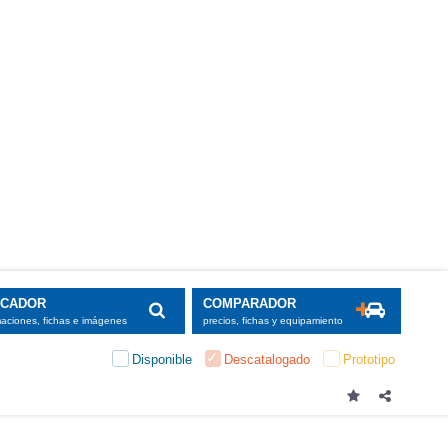
SCADOR
COMPARADOR
maciones, fichas e imágenes
precios, fichas y equipamiento
Disponible
Descatalogado
Prototipo