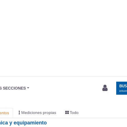
BU
S SECCIONES
infor
Mediciones propias
Todo
entos
cnica y equipamiento