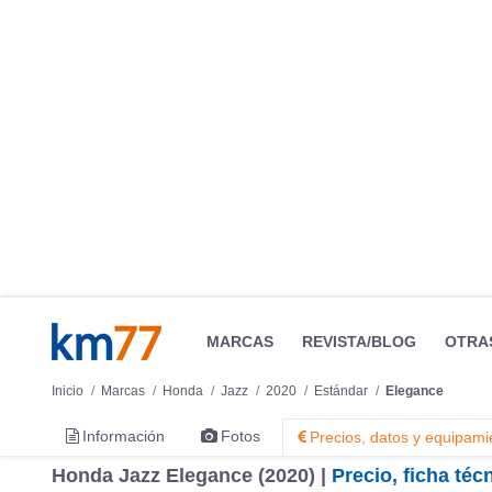
MARCAS
REVISTA/BLOG
OTRA
Inicio
Marcas
Honda
Jazz
2020
Estándar
Elegance
Información
Fotos
Precios, datos y equipami
Honda Jazz Elegance (2020) |
Precio, ficha té