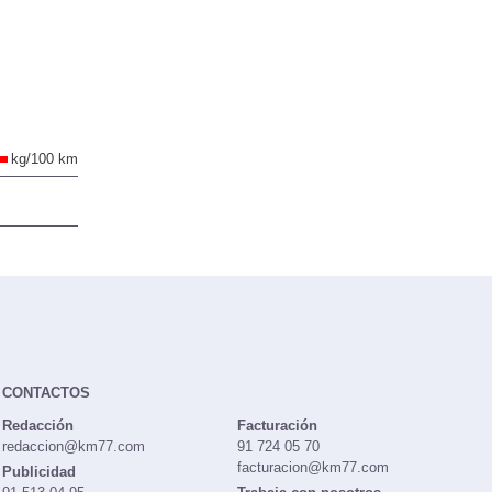
kg/100 km
CONTACTOS
Redacción
Facturación
redaccion@km77.com
91 724 05 70
facturacion@km77.com
Publicidad