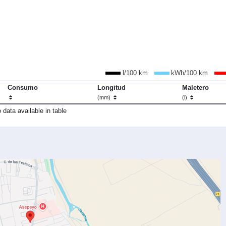
l/100 km
kWh/100 km
Consumo
Longitud
Maletero
(mm)
(l)
 data available in table