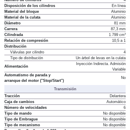
Disposición de los cilindros
En línea
Material del bloque
Aluminio
Material de la culata
Aluminio
Diámetro
81 mm
Carrera
87,3 mm
Cilindrada
1.799 cm³
Relación de compresión
10,5 a 1
Distribución
Válvulas por cilindro
4
Tipo de distribución
Un árbol de levas en la culata
Inyección Indirecta. Admisión
Alimentación
Variable
Automatismo de parada y
No
arranque del motor ("Stop/Start")
Transmisión
Tracción
Delantera
Caja de cambios
Automático
Número de velocidades
6
Tipo de mando
No disponible
Tipo de Embrague
No disponible
Tipo de mecanismo
No disponible