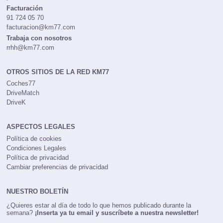
publi@km77.com
Facturación
91 724 05 70
facturacion@km77.com
Trabaja con nosotros
rrhh@km77.com
OTROS SITIOS DE LA RED KM77
Coches77
DriveMatch
DriveK
ASPECTOS LEGALES
Política de cookies
Condiciones Legales
Política de privacidad
Cambiar preferencias de privacidad
NUESTRO BOLETÍN
¿Quieres estar al día de todo lo que hemos publicado durante la
semana?
¡Inserta ya tu email y suscríbete a nuestra newsletter!