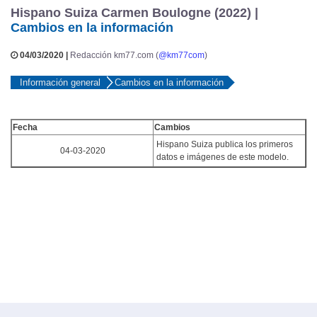
Hispano Suiza Carmen Boulogne (2022) |
Cambios en la información
04/03/2020 |
Redacción km77.com (
@km77com
)
Información general
Cambios en la información
Fecha
Cambios
Hispano Suiza publica los primeros
04-03-2020
datos e imágenes de este modelo.