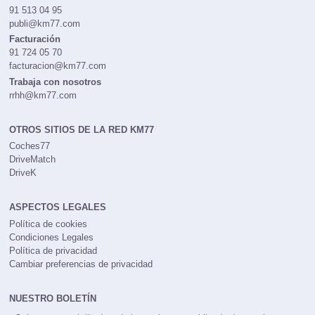
91 513 04 95
publi@km77.com
Facturación
91 724 05 70
facturacion@km77.com
Trabaja con nosotros
rrhh@km77.com
OTROS SITIOS DE LA RED KM77
Coches77
DriveMatch
DriveK
ASPECTOS LEGALES
Política de cookies
Condiciones Legales
Política de privacidad
Cambiar preferencias de privacidad
NUESTRO BOLETÍN