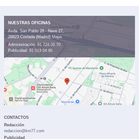
NUESTRAS OFICINAS
Avda. San Pablo 28 - Nave 27,
28823 Coslada (Madrid)
Mapa
Administración:
91 724 05 70
Publicidad:
91 513 04 95
CONTACTOS
Redacción
redaccion@km77.com
Publicidad