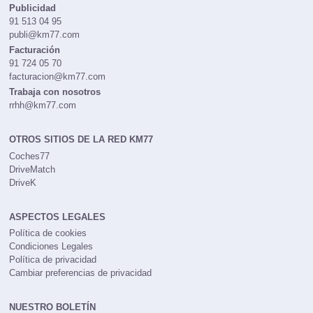
Publicidad
91 513 04 95
publi@km77.com
Facturación
91 724 05 70
facturacion@km77.com
Trabaja con nosotros
rrhh@km77.com
OTROS SITIOS DE LA RED KM77
Coches77
DriveMatch
DriveK
ASPECTOS LEGALES
Política de cookies
Condiciones Legales
Política de privacidad
Cambiar preferencias de privacidad
NUESTRO BOLETÍN