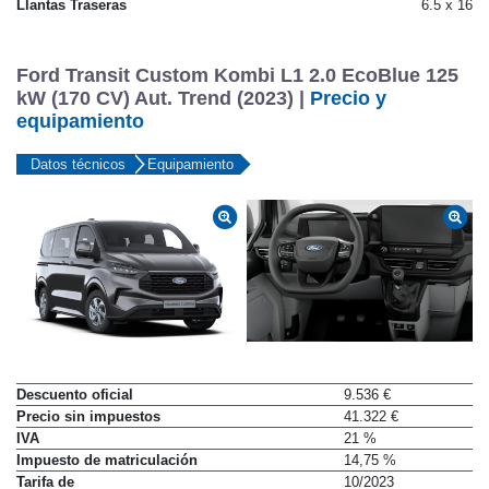
Llantas Traseras
6.5 x 16
Ford Transit Custom Kombi L1 2.0 EcoBlue 125
kW (170 CV) Aut. Trend (2023) |
Precio y
equipamiento
Datos técnicos
Equipamiento
Descuento oficial
9.536 €
Precio sin impuestos
41.322 €
IVA
21 %
Impuesto de matriculación
14,75 %
Tarifa de
10/2023