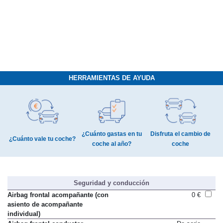
HERRAMIENTAS DE AYUDA
¿Cuánto gastas en tu
Disfruta el cambio de
¿Cuánto vale tu coche?
coche al año?
coche
Seguridad y conducción
Airbag frontal acompañante (con
0 €
asiento de acompañante
individual)