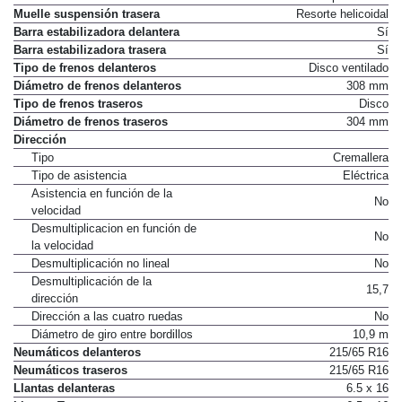
Muelle suspensión trasera
Resorte helicoidal
Barra estabilizadora delantera
Sí
Barra estabilizadora trasera
Sí
Tipo de frenos delanteros
Disco ventilado
Diámetro de frenos delanteros
308 mm
Tipo de frenos traseros
Disco
Diámetro de frenos traseros
304 mm
Dirección
Tipo
Cremallera
Tipo de asistencia
Eléctrica
Asistencia en función de la
No
velocidad
Desmultiplicacion en función de
No
la velocidad
Desmultiplicación no lineal
No
Desmultiplicación de la
15,7
dirección
Dirección a las cuatro ruedas
No
Diámetro de giro entre bordillos
10,9 m
Neumáticos delanteros
215/65 R16
Neumáticos traseros
215/65 R16
Llantas delanteras
6.5 x 16