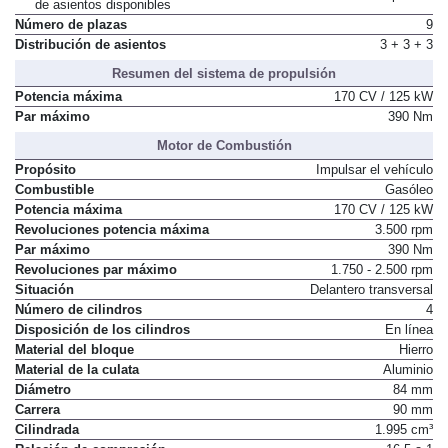
de asientos disponibles
Número de plazas
9
Distribución de asientos
3 + 3 + 3
Resumen del sistema de propulsión
Potencia máxima
170 CV / 125 kW
Par máximo
390 Nm
Motor de Combustión
Propósito
Impulsar el vehículo
Combustible
Gasóleo
Potencia máxima
170 CV / 125 kW
Revoluciones potencia máxima
3.500 rpm
Par máximo
390 Nm
Revoluciones par máximo
1.750 - 2.500 rpm
Situación
Delantero transversal
Número de cilindros
4
Disposición de los cilindros
En línea
Material del bloque
Hierro
Material de la culata
Aluminio
Diámetro
84 mm
Carrera
90 mm
Cilindrada
1.995 cm³