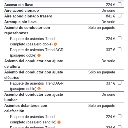
Acceso sin llave
224 €
Aire acondicionado
De serie
Aire acondicionado trasero
841 €
Arranque sin llave
De serie
Asiento de conductor con
Sólo en paquete
reposabrazos
Paquete de asientos Trend
224 €
completo (pasajero doble)
Paquete de asientos Trend AGR
337 €
(pasajero doble)
Asiento del conductor con ajuste
De serie
de altura
Asiento del conductor con ajuste
Sólo en paquete
eléctrico
Paquete de asientos Trend AGR
337 €
(pasajero doble)
Asiento del conductor con ajuste
De serie
lumbar
Asientos delanteros con
Sólo en paquete
calefacción
Paquete de asientos Trend
224 €
completo (pasajero sencillo)
Paquete de asientos Trend
224 €