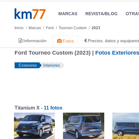
MARCAS
REVISTA/BLOG
OTRA
Inicio
Marcas
Ford
Tourneo Custom
2023
Información
Precios, datos y equipami
Fotos
Ford Tourneo Custom (2023) |
Fotos Exteriore
Exteriores
Interiores
Titanium X -
11 fotos