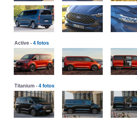
Active -
4 fotos
Titanium -
4 fotos