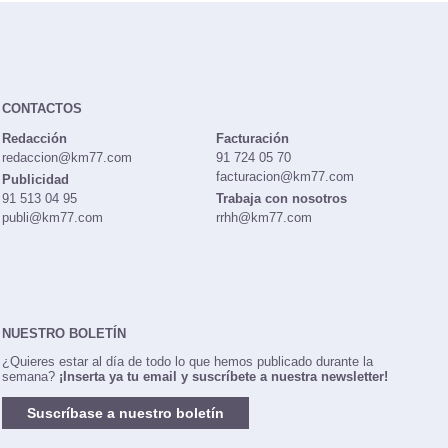
CONTACTOS
Redacción
Facturación
redaccion@km77.com
91 724 05 70
facturacion@km77.com
Publicidad
91 513 04 95
Trabaja con nosotros
publi@km77.com
rrhh@km77.com
NUESTRO BOLETÍN
¿Quieres estar al día de todo lo que hemos publicado durante la
semana?
¡Inserta ya tu email y suscríbete a nuestra newsletter!
Suscríbase a nuestro boletín