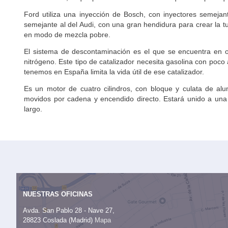
Ford utiliza una inyección de Bosch, con inyectores semejan
semejante al del Audi, con una gran hendidura para crear la t
en modo de mezcla pobre.
El sistema de descontaminación es el que se encuentra en ot
nitrógeno. Este tipo de catalizador necesita gasolina con poco 
tenemos en España limita la vida útil de ese catalizador.
Es un motor de cuatro cilindros, con bloque y culata de alumi
movidos por cadena y encendido directo. Estará unido a una
largo.
NUESTRAS OFICINAS
Avda. San Pablo 28 - Nave 27,
28823 Coslada (Madrid)
Mapa