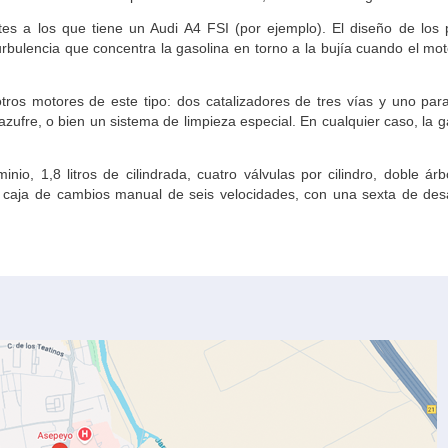
tes a los que tiene un Audi A4 FSI (por ejemplo). El diseño de los 
urbulencia que concentra la gasolina en torno a la bujía cuando el mot
ros motores de este tipo: dos catalizadores de tres vías y uno par
azufre, o bien un sistema de limpieza especial. En cualquier caso, la 
nio, 1,8 litros de cilindrada, cuatro válvulas por cilindro, doble árb
 caja de cambios manual de seis velocidades, con una sexta de des