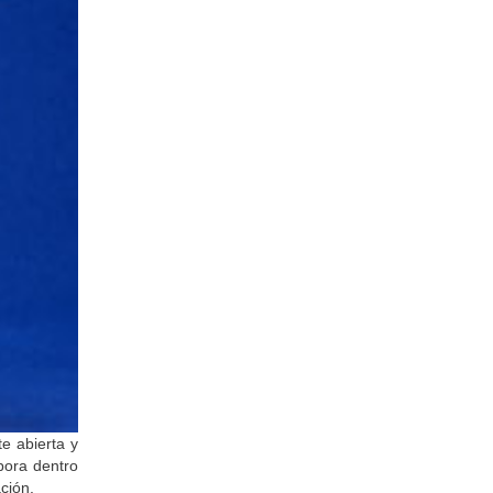
e abierta y
pora dentro
ción.