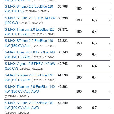
(02/2020 - 11/2021)
S-MAX ST-Line 2.0 EcoBlue 110
35.708
150
6,1
4.
kW (150 CV)
(02/2020 - 11/2021)
S-MAX ST-Line 2.5 FHEV 140 kW
36.598
190
6,5
4.
(190 CV)
(02/2021 - 01/2023)
S-MAX Titanium 2.0 EcoBlue 110
37.371
150
6,4
4.
kW (150 CV) Aut.
(02/2020 - 11/2021)
S-MAX ST-Line 2.0 EcoBlue 110
39.221
150
6,5
4.
kW (150 CV) Aut.
(02/2020 - 11/2021)
S-MAX Titanium 2.0 EcoBlue 140
39.749
190
6,4
4.
kW (190 CV) Aut.
(02/2020 - 11/2021)
S-MAX Vignale 2.5 FHEV 140 kW
40.743
190
6,4
4.
(190 CV)
(02/2021 - 01/2023)
S-MAX ST-Line 2.0 EcoBlue 140
41.598
190
6,4
4.
kW (190 CV) Aut.
(02/2020 - 11/2021)
S-MAX Titanium 2.0 EcoBlue 140
42.391
kW (190 CV) Aut. AWD
190
6,6
4.
(02/2020 - 11/2021)
S-MAX ST-Line 2.0 EcoBlue 140
44.240
kW (190 CV) Aut. AWD
190
6,7
4.
(02/2020 - 11/2021)