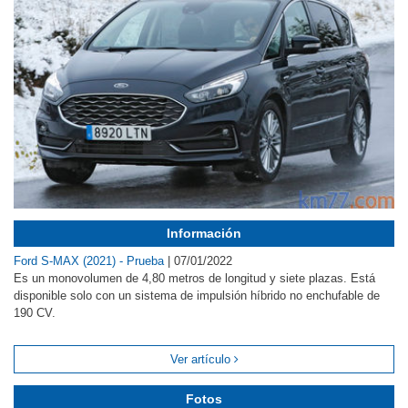
Información
Ford S-MAX (2021) - Prueba
|
07/01/2022
Es un monovolumen de 4,80 metros de longitud y siete plazas. Está
disponible solo con un sistema de impulsión híbrido no enchufable de
190 CV.
Ver artículo
Fotos