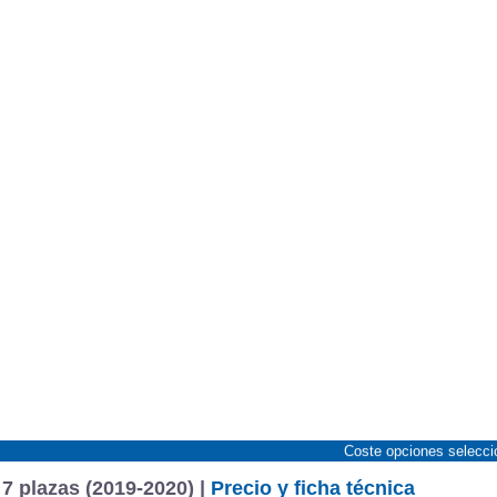
Coste opciones selecc
7 plazas (2019-2020) |
Precio y ficha técnica