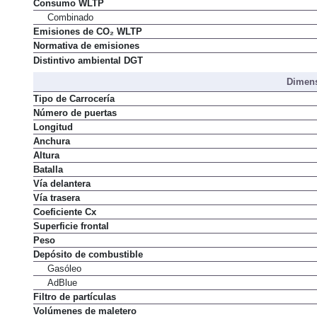
Consumo WLTP
Combinado
Emisiones de CO₂ WLTP
Normativa de emisiones
Distintivo ambiental DGT
Dimens
Tipo de Carrocería
Número de puertas
Longitud
Anchura
Altura
Batalla
Vía delantera
Vía trasera
Coeficiente Cx
Superficie frontal
Peso
Depósito de combustible
Gasóleo
AdBlue
Filtro de partículas
Volúmenes de maletero