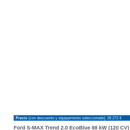
Precio
(con descuento y equipamiento seleccionado)
28.272 €
Ford S-MAX Trend 2.0 EcoBlue 88 kW (120 CV) 