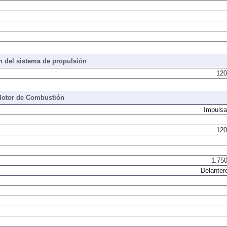
 del sistema de propulsión
120
otor de Combustión
Impulsa
120
1.750
Delanter