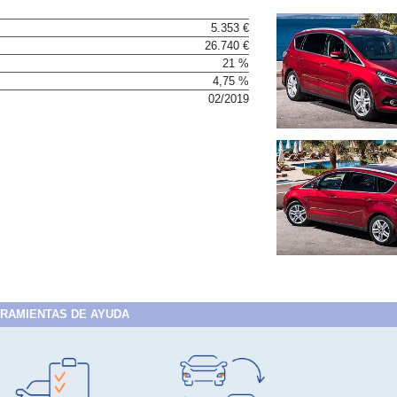
5.353 €
26.740 €
21 %
4,75 %
02/2019
RAMIENTAS DE AYUDA