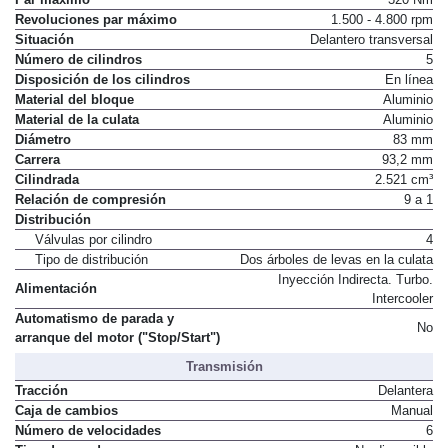
Revoluciones par máximo
1.500 - 4.800 rpm
Situación
Delantero transversal
Número de cilindros
5
Disposición de los cilindros
En línea
Material del bloque
Aluminio
Material de la culata
Aluminio
Diámetro
83 mm
Carrera
93,2 mm
Cilindrada
2.521 cm³
Relación de compresión
9 a 1
Distribución
Válvulas por cilindro
4
Tipo de distribución
Dos árboles de levas en la culata
Inyección Indirecta. Turbo.
Alimentación
Intercooler
Automatismo de parada y
No
arranque del motor ("Stop/Start")
Transmisión
Tracción
Delantera
Caja de cambios
Manual
Número de velocidades
6