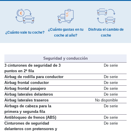
¿Cuánto gastas en tu
Disfruta el cambio de
¿Cuánto vale tu coche?
coche al año?
coche
Seguridad y conducción
3 cinturones de seguridad de 3
De serie
puntos en 2ª fila
Airbag de rodilla para conductor
De serie
Airbag frontal conductor
De serie
Airbag frontal pasajero
De serie
Airbag laterales delanteros
De serie
Airbag laterales traseros
No disponible
Airbags de cabeza para la
De serie
primera y segunda fila
Antibloqueo de frenos (ABS)
De serie
Cinturones de seguridad
De serie
delanteros con pretensores y