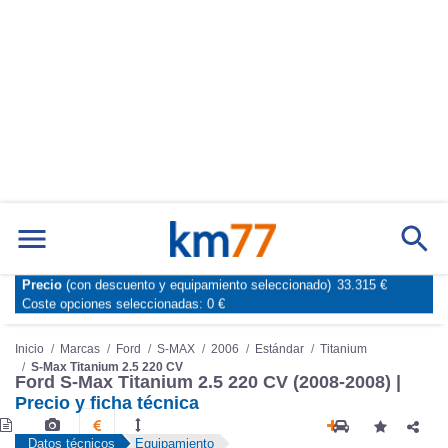
Precio
(con descuento y equipamiento seleccionado)
33.315 €
Marcas
Comparador de coches
Coste opciones seleccionadas:
0 €
Inicio
Marcas
Ford
S-MAX
2006
Estándar
Titanium
S-Max Titanium 2.5 220 CV
Ford S-Max Titanium 2.5 220 CV (2008-2008) |
Precio y ficha técnica
Datos técnicos
Equipamiento