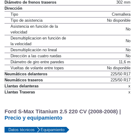
Diámetro de frenos traseros
302 mm
Dirección
Tipo
Cremallera
Tipo de asistencia
No disponible
Asistencia en función de la
No
velocidad
Desmultiplicacion en función de
No
la velocidad
Desmultiplicación no lineal
No
Dirección a las cuatro ruedas
No
Diámetro de giro entre paredes
11,6 m
Vueltas de volante entre topes
No disponible
Neumáticos delanteros
225/50 R17
Neumáticos traseros
225/50 R17
Llantas delanteras
x
Llantas Traseras
x
Ford S-Max Titanium 2.5 220 CV (2008-2008) |
Precio y equipamiento
Datos técnicos
Equipamiento