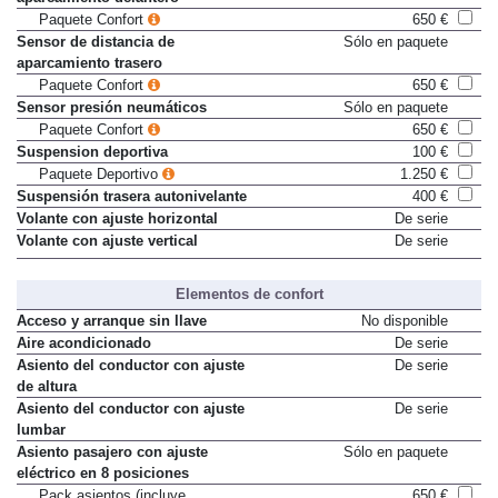
Paquete Confort
650 €
Sensor de distancia de
Sólo en paquete
aparcamiento trasero
Paquete Confort
650 €
Sensor presión neumáticos
Sólo en paquete
Paquete Confort
650 €
Suspension deportiva
100 €
Paquete Deportivo
1.250 €
Suspensión trasera autonivelante
400 €
Volante con ajuste horizontal
De serie
Volante con ajuste vertical
De serie
Elementos de confort
Acceso y arranque sin llave
No disponible
Aire acondicionado
De serie
Asiento del conductor con ajuste
De serie
de altura
Asiento del conductor con ajuste
De serie
lumbar
Asiento pasajero con ajuste
Sólo en paquete
eléctrico en 8 posiciones
Pack asientos (incluye
650 €