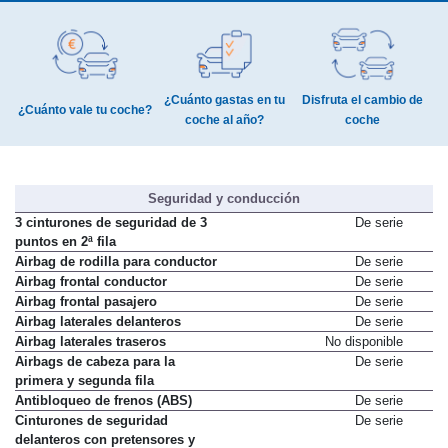
¿Cuánto gastas en tu
Disfruta el cambio de
¿Cuánto vale tu coche?
coche al año?
coche
Seguridad y conducción
3 cinturones de seguridad de 3
De serie
puntos en 2ª fila
Airbag de rodilla para conductor
De serie
Airbag frontal conductor
De serie
Airbag frontal pasajero
De serie
Airbag laterales delanteros
De serie
Airbag laterales traseros
No disponible
Airbags de cabeza para la
De serie
primera y segunda fila
Antibloqueo de frenos (ABS)
De serie
Cinturones de seguridad
De serie
delanteros con pretensores y