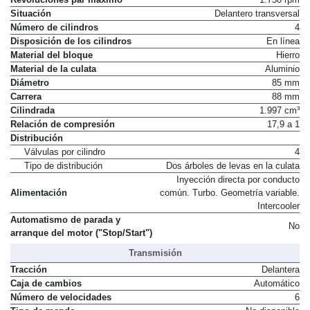
Situación
Delantero transversal
Número de cilindros
4
Disposición de los cilindros
En línea
Material del bloque
Hierro
Material de la culata
Aluminio
Diámetro
85 mm
Carrera
88 mm
Cilindrada
1.997 cm³
Relación de compresión
17,9 a 1
Distribución
Válvulas por cilindro
4
Tipo de distribución
Dos árboles de levas en la culata
Inyección directa por conducto
Alimentación
común. Turbo. Geometría variable.
Intercooler
Automatismo de parada y
No
arranque del motor ("Stop/Start")
Transmisión
Tracción
Delantera
Caja de cambios
Automático
Número de velocidades
6