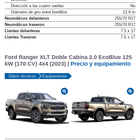
Dirección a las cuatro ruedas
No
Diámetro de giro entre bordillos
12,9 m
Neumáticos delanteros
255/70 R17
Neumáticos traseros
255/70 R17
Llantas delanteras
7.5 x 17
Llantas Traseras
7.5 x 17
Ford Ranger XLT Doble Cabina 2.0 EcoBlue 125
kW (170 CV) 4x4 (2023) |
Precio y equipamiento
Datos técnicos
Equipamiento