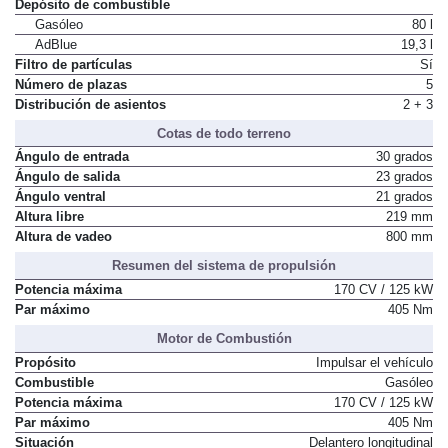
Depósito de combustible
Gasóleo
80 l
AdBlue
19,3 l
Filtro de partículas
Sí
Número de plazas
5
Distribución de asientos
2 + 3
Cotas de todo terreno
Ángulo de entrada
30 grados
Ángulo de salida
23 grados
Ángulo ventral
21 grados
Altura libre
219 mm
Altura de vadeo
800 mm
Resumen del sistema de propulsión
Potencia máxima
170 CV / 125 kW
Par máximo
405 Nm
Motor de Combustión
Propósito
Impulsar el vehículo
Combustible
Gasóleo
Potencia máxima
170 CV / 125 kW
Par máximo
405 Nm
Situación
Delantero longitudinal