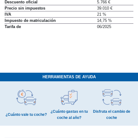
Descuento oficial
5.766 €
Precio sin impuestos
39.010 €
IVA
21 %
Impuesto de matriculación
14,75 %
Tarifa de
06/2025
HERRAMIENTAS DE AYUDA
¿Cuánto gastas en tu
Disfruta el cambio de
¿Cuánto vale tu coche?
coche al año?
coche