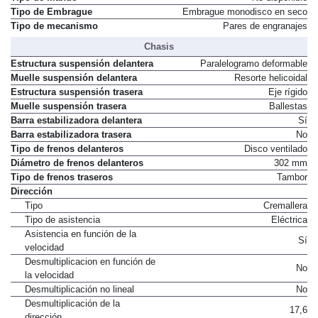
Tipo de Embrague
Embrague monodisco en seco
Tipo de mecanismo
Pares de engranajes
Chasis
Estructura suspensión delantera
Paralelogramo deformable
Muelle suspensión delantera
Resorte helicoidal
Estructura suspensión trasera
Eje rígido
Muelle suspensión trasera
Ballestas
Barra estabilizadora delantera
Sí
Barra estabilizadora trasera
No
Tipo de frenos delanteros
Disco ventilado
Diámetro de frenos delanteros
302 mm
Tipo de frenos traseros
Tambor
Dirección
Tipo
Cremallera
Tipo de asistencia
Eléctrica
Asistencia en función de la
Sí
velocidad
Desmultiplicacion en función de
No
la velocidad
Desmultiplicación no lineal
No
Desmultiplicación de la
17,6
dirección