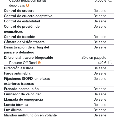
Capota rígida con barras
3.366 €
deportivas
Control de crucero
De serie
Control de crucero adaptativo
De serie
Control de estabilidad
De serie
Control de presión de
De serie
neumáticos
Control de tracción
De serie
Cámara de visión trasera
De serie
Desactivación de airbag del
De serie
pasajero delantero
Diferencial trasero bloqueable
Sólo en paquete
Paquete Off Road
449 €
Dirección asistida
De serie
Faros antiniebla
De serie
Fijaciones ISOFIX en plazas
De serie
exteriores traseras
Frenado postcolisión
De serie
Limitador de velocidad
De serie
Llamada de emergencia
De serie
Luneta térmica
De serie
Luz diurna
De serie
Mandos multifunción en volante
De serie