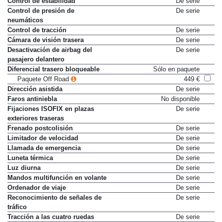
Control de estabilidad
De serie
Control de presión de
De serie
neumáticos
Control de tracción
De serie
Cámara de visión trasera
De serie
Desactivación de airbag del
De serie
pasajero delantero
Diferencial trasero bloqueable
Sólo en paquete
Paquete Off Road
449 €
Dirección asistida
De serie
Faros antiniebla
No disponible
Fijaciones ISOFIX en plazas
De serie
exteriores traseras
Frenado postcolisión
De serie
Limitador de velocidad
De serie
Llamada de emergencia
De serie
Luneta térmica
De serie
Luz diurna
De serie
Mandos multifunción en volante
De serie
Ordenador de viaje
De serie
Reconocimiento de señales de
De serie
tráfico
Tracción a las cuatro ruedas
De serie