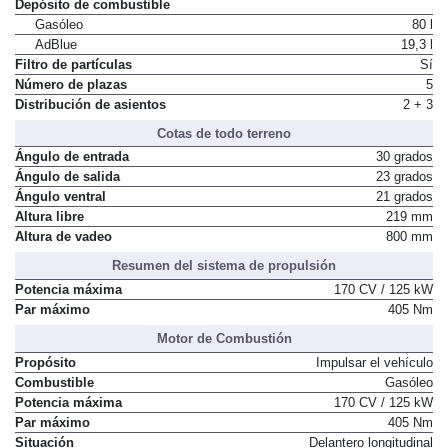
Depósito de combustible
Gasóleo
80 l
AdBlue
19,3 l
Filtro de partículas
Sí
Número de plazas
5
Distribución de asientos
2 + 3
Cotas de todo terreno
Ángulo de entrada
30 grados
Ángulo de salida
23 grados
Ángulo ventral
21 grados
Altura libre
219 mm
Altura de vadeo
800 mm
Resumen del sistema de propulsión
Potencia máxima
170 CV / 125 kW
Par máximo
405 Nm
Motor de Combustión
Propósito
Impulsar el vehículo
Combustible
Gasóleo
Potencia máxima
170 CV / 125 kW
Par máximo
405 Nm
Situación
Delantero longitudinal