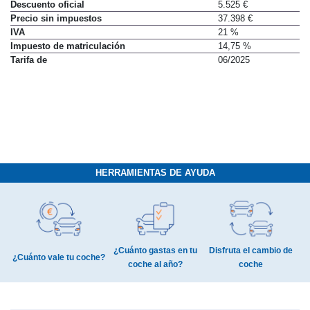
Descuento oficial
5.525 €
Precio sin impuestos
37.398 €
IVA
21 %
Impuesto de matriculación
14,75 %
Tarifa de
06/2025
HERRAMIENTAS DE AYUDA
¿Cuánto gastas en tu
Disfruta el cambio de
¿Cuánto vale tu coche?
coche al año?
coche