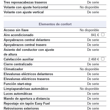
Tres reposacabezas traseros
De serie
Volante con ajuste horizontal
No disponible
Volante con ajuste vertical
De serie
Elementos de confort
Acceso sin llave
No disponible
Aire acondicionado
841 €
Apoyabrazos central delantero
De serie
Apoyabrazos central trasero
De serie
Asiento del conductor con ajuste
De serie
de altura
Calefacción auxiliar
2.468 €
Cierre centralizado
De serie
Climatizador
No disponible
Elevalunas eléctricos delanteros
De serie
Elevalunas eléctricos traseros
De serie
Función start-stop
De serie
Limpiaparabrisas automático
No disponible
Luces automáticas
De serie
Mando de apertura a distancia
De serie
Repostaje sin tapón Easy Fuel
De serie
Retrovisores exteriores
De serie