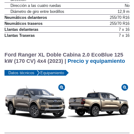
Dirección a las cuatro ruedas
No
Diámetro de giro entre bordillos
12,9 m
Neumáticos delanteros
255/70 R16
Neumáticos traseros
255/70 R16
Llantas delanteras
7 x 16
Llantas Traseras
7 x 16
Ford Ranger XL Doble Cabina 2.0 EcoBlue 125
kW (170 CV) 4x4 (2023) |
Precio y equipamiento
Datos técnicos
Equipamiento