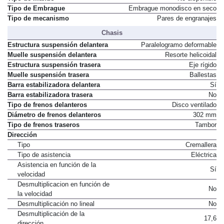
Tipo de Embrague
Embrague monodisco en seco
Tipo de mecanismo
Pares de engranajes
Chasis
Estructura suspensión delantera
Paralelogramo deformable
Muelle suspensión delantera
Resorte helicoidal
Estructura suspensión trasera
Eje rígido
Muelle suspensión trasera
Ballestas
Barra estabilizadora delantera
Sí
Barra estabilizadora trasera
No
Tipo de frenos delanteros
Disco ventilado
Diámetro de frenos delanteros
302 mm
Tipo de frenos traseros
Tambor
Dirección
Tipo
Cremallera
Tipo de asistencia
Eléctrica
Asistencia en función de la
Sí
velocidad
Desmultiplicacion en función de
No
la velocidad
Desmultiplicación no lineal
No
Desmultiplicación de la
17,6
dirección