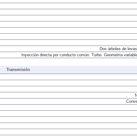
Dos árboles de levas
Inyección directa por conducto común. Turbo. Geometría variable
Transmisión
N
Conve