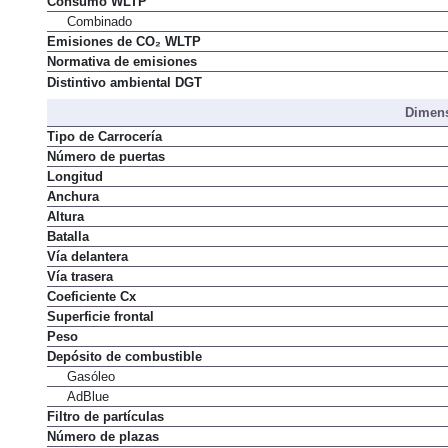
Consumo WLTP
Combinado
Emisiones de CO₂ WLTP
Normativa de emisiones
Distintivo ambiental DGT
Dimens
Tipo de Carrocería
Número de puertas
Longitud
Anchura
Altura
Batalla
Vía delantera
Vía trasera
Coeficiente Cx
Superficie frontal
Peso
Depósito de combustible
Gasóleo
AdBlue
Filtro de partículas
Número de plazas