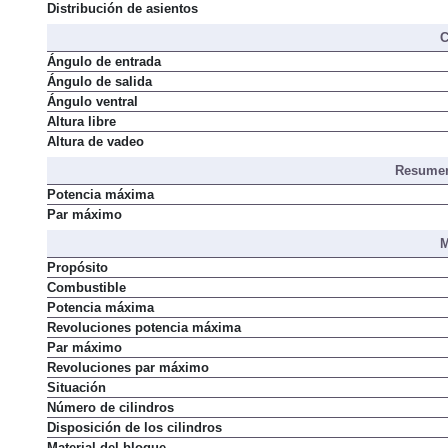
Distribución de asientos
C
Ángulo de entrada
Ángulo de salida
Ángulo ventral
Altura libre
Altura de vadeo
Resumen
Potencia máxima
Par máximo
M
Propósito
Combustible
Potencia máxima
Revoluciones potencia máxima
Par máximo
Revoluciones par máximo
Situación
Número de cilindros
Disposición de los cilindros
Material del bloque