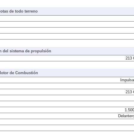
otas de todo terreno
 del sistema de propulsión
213 
otor de Combustión
Impulsa
213 
1.500
Delantero