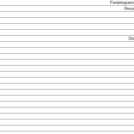
Paralelogram
Resor
Dis