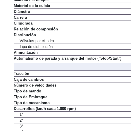
Material de la culata
Diámetro
Carrera
Cilindrada
Relación de compresión
Distribución
Válvulas por cilindro
Tipo de distribución
Alimentación
Automatismo de parada y arranque del motor ("Stop/Start")
Tracción
Caja de cambios
Número de velocidades
Tipo de mando
Tipo de Embrague
Tipo de mecanismo
Desarrollos (km/h cada 1.000 rpm)
1ª
2ª
3ª