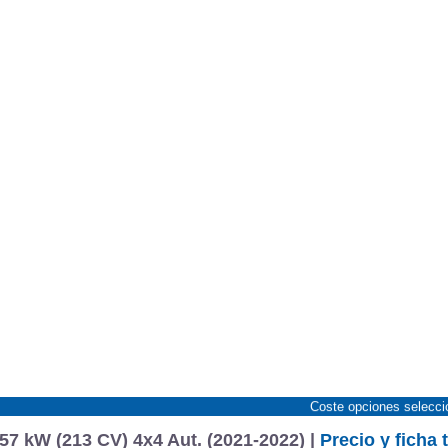
Coste opciones selecc
7 kW (213 CV) 4x4 Aut. (2021-2022) |
Precio y ficha 