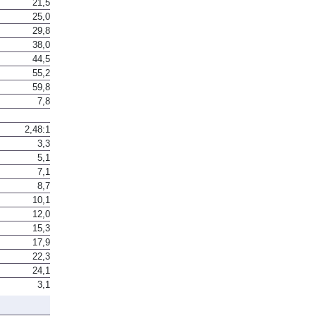
21,5
25,0
29,8
38,0
44,5
55,2
59,8
7,8
2,48:1
3,3
5,1
7,1
8,7
10,1
12,0
15,3
17,9
22,3
24,1
3,1