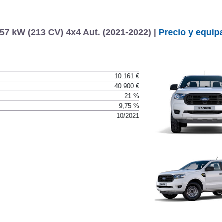
7 kW (213 CV) 4x4 Aut. (2021-2022) |
Precio y equip
10.161 €
40.900 €
21 %
9,75 %
10/2021