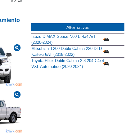
8 x 18
amiento
Alternativas
Isuzu D-MAX Space N60 B 4x4 A/T
(2020-2024)
Mitsubishi L200 Doble Cabina 220 DI-D
Kaiteki 6AT (2019-2022)
Toyota Hilux Doble Cabina 2.8 204D 4x4
VXL Automático (2020-2024)