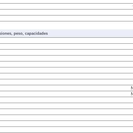
iones, peso, capacidades
N
N