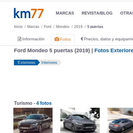
MARCAS
REVISTA/BLOG
OTRA
Inicio
Marcas
Ford
Mondeo
2019
5 puertas
Información
Precios, datos y equipami
Fotos
Ford Mondeo 5 puertas (2019) |
Fotos Exterior
Exteriores
Interiores
Turismo -
4 fotos