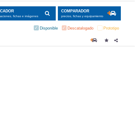
SCADOR
COMPARADOR
maciones, fichas e imágenes
precios, fichas y equipamiento
Disponible
Descatalogado
Prototipo