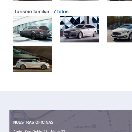
Turismo familiar -
7 fotos
NUESTRAS OFICINAS
Avda. San Pablo 28 - Nave 27,