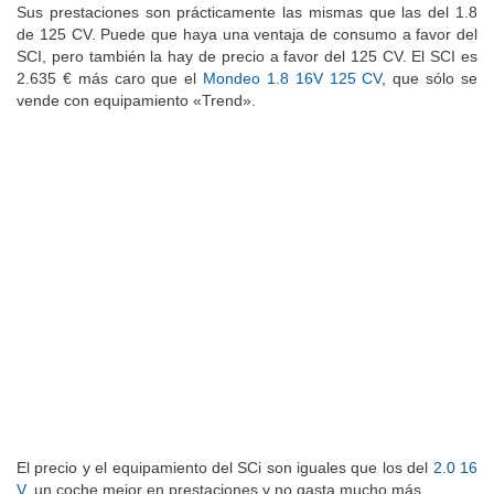
Sus prestaciones son prácticamente las mismas que las del 1.8
de 125 CV. Puede que haya una ventaja de consumo a favor del
SCI, pero también la hay de precio a favor del 125 CV. El SCI es
2.635 € más caro que el
Mondeo 1.8 16V 125 CV
, que sólo se
vende con equipamiento «Trend».
El precio y el equipamiento del SCi son iguales que los del
2.0 16
V
, un coche mejor en prestaciones y no gasta mucho más.