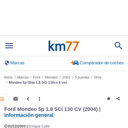
Marcas
Comparador de coches
Inicio
Marcas
Ford
Mondeo
2001
5 puertas
Ghia
Mondeo 5p Ghia 1.8 SCi 130cv 6 vel.
Ford Mondeo 5p 1.8 SCi 130 CV (2004) |
Información general
01/12/2003 |
Enrique Calle