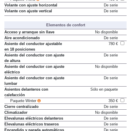
Volante con ajuste horizontal
De serie
Volante con ajuste vertical
De serie
Elementos de confort
Acceso y arranque sin llave
No disponible
Aire acondicionado
De serie
Asiento del conductor ajustable
780 €
en 18 posiciones
Asiento del conductor con ajuste
De serie
de altura
Asiento del conductor con ajuste
No disponible
eléctrico
Asiento del conductor con ajuste
De serie
lumbar
Asientos delanteros con
Sólo en paquete
calefacción
Paquete Winter
350 €
Cierre centralizado
De serie
Climatizador
No disponible
Elevalunas eléctricos delanteros
De serie
Elevalunas eléctricos traseros
De serie
Encendido y parada automáticos
De serie