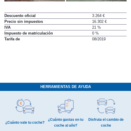
Descuento oficial
3.264 €
Precio sin impuestos
16.302 €
IVA
21 %
Impuesto de matriculación
0 %
Tarifa de
08/2019
HERRAMIENTAS DE AYUDA
¿Cuánto gastas en tu
Disfruta el cambio de
¿Cuánto vale tu coche?
coche al año?
coche