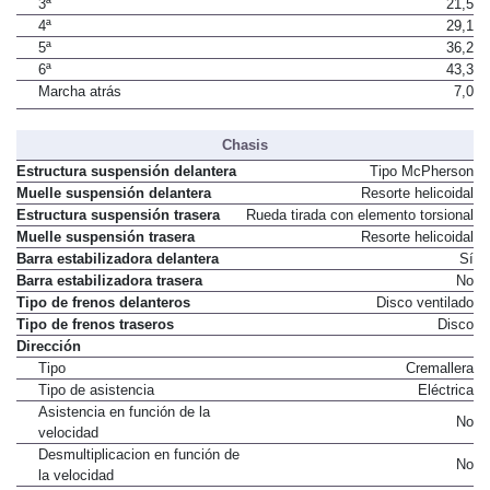
3ª
21,5
4ª
29,1
5ª
36,2
6ª
43,3
Marcha atrás
7,0
Chasis
Estructura suspensión delantera
Tipo McPherson
Muelle suspensión delantera
Resorte helicoidal
Estructura suspensión trasera
Rueda tirada con elemento torsional
Muelle suspensión trasera
Resorte helicoidal
Barra estabilizadora delantera
Sí
Barra estabilizadora trasera
No
Tipo de frenos delanteros
Disco ventilado
Tipo de frenos traseros
Disco
Dirección
Tipo
Cremallera
Tipo de asistencia
Eléctrica
Asistencia en función de la
No
velocidad
Desmultiplicacion en función de
No
la velocidad