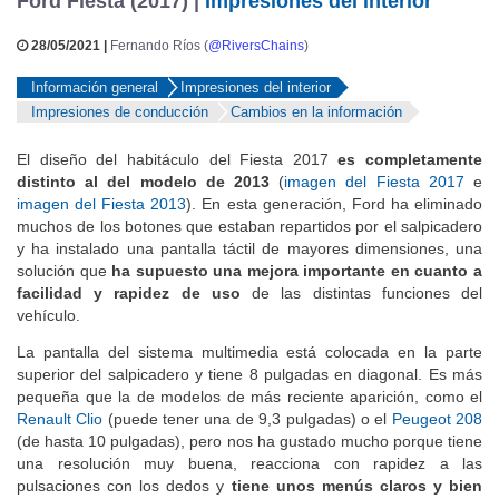
Ford Fiesta (2017) |
Impresiones del interior
28/05/2021 |
Fernando Ríos (
@RiversChains
)
Información general
Impresiones del interior
Impresiones de conducción
Cambios en la información
El diseño del habitáculo del Fiesta 2017
es completamente
distinto al del modelo de 2013
(
imagen del Fiesta 2017
e
imagen del Fiesta 2013
). En esta generación, Ford ha eliminado
muchos de los botones que estaban repartidos por el salpicadero
y ha instalado una pantalla táctil de mayores dimensiones, una
solución que
ha supuesto una mejora importante en cuanto a
facilidad y rapidez de uso
de las distintas funciones del
vehículo.
La pantalla del sistema multimedia está colocada en la parte
superior del salpicadero y tiene 8 pulgadas en diagonal. Es más
pequeña que la de modelos de más reciente aparición, como el
Renault Clio
(puede tener una de 9,3 pulgadas) o el
Peugeot 208
(de hasta 10 pulgadas), pero nos ha gustado mucho porque tiene
una resolución muy buena, reacciona con rapidez a las