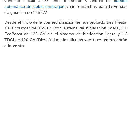
vehículo circula a 25 km/h o menos y añadió un
cambio
automático de doble embrague
y siete marchas para la versión
de gasolina de 125 CV.
Desde el inicio de la comercialización hemos probado tres Fiesta:
1.0 EcoBoost de 155 CV con sistema de hibridación ligera, 1.0
EcoBoost de 125 CV sin el sistema de hibridación ligera y 1.5
TDCi de 120 CV (Diesel). Las dos últimas versiones
ya no están
a la venta
.