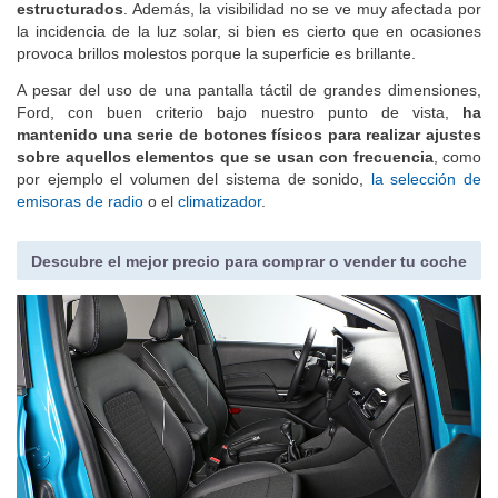
pulsaciones con los dedos y
tiene unos menús claros y bien
estructurados
. Además, la visibilidad no se ve muy afectada por
la incidencia de la luz solar, si bien es cierto que en ocasiones
provoca brillos molestos porque la superficie es brillante.
A pesar del uso de una pantalla táctil de grandes dimensiones,
Ford, con buen criterio bajo nuestro punto de vista,
ha
mantenido una serie de botones físicos para realizar ajustes
sobre aquellos elementos que se usan con frecuencia
, como
por ejemplo el volumen del sistema de sonido,
la selección de
emisoras de radio
o el
climatizador
.
Descubre el mejor precio para comprar o vender tu coche