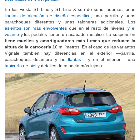
automático de emergencia
.
En los Fiesta ST Line y ST Line X son de serie, además, unas
llantas de aleación de diseño específico
, una parrilla y unos
parachoques diferentes y unas taloneras adicionales. Los
asientos son más envolventes
que en el resto de niveles, y
el
volante
y los pedales tienen un acabado metálico. La suspensión
tiene muelles y amortiguadores más firmes que reducen la
altura de la carrocería
10 milímetros. En el caso de las variantes
Vignale también hay diferencias en el exterior —parrilla,
parachoques delantero y las
llantas
— y en el interior —una
tapicería de piel
y detalles de aspecto más lujoso—.