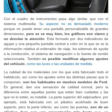
Con el cuadro de instrumentos pasa algo similar que con el
sistema multimedia.
Su aspecto no es demasiado moderno
porque no puede tener una pantalla personalizable de grandes
dimensiones,
pero se ve muy bien, los gráficos son claros y
no desvían la atención
. Está formado por dos indicadores de
agujas y una pequeña pantalla central a color en la que se ve la
información relativa al ordenador de viaje, los sistemas de ayuda
a la conducción, el sistema de navegación o la fuente de sonido
seleccionada. También
es posible modificar algunos ajustes
del vehículo
,
como las luces o las unidades de medida
.
La calidad de los materiales con los que está fabricado todo el
habitáculo, así como los ajustes entre las distintas piezas que lo
componen,
son los habituales en muchos modelos de Ford
.
En general, dan una sensación de calidad normal, pero la
diferencia entre aquellas partes que están bien cuidadas y las
que no lo están, es notable. La parte superior del salpicadero, por
ejemplo, está fabricada con un plástico acolchado de buen
aspecto, pero la parte inferior, así como las puertas,
son de un