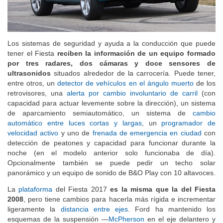
Los sistemas de seguridad y ayuda a la conducción que puede
tener el Fiesta
reciben la información de un equipo formado
por tres radares, dos cámaras y doce sensores de
ultrasonidos
situados alrededor de la carrocería. Puede tener,
entre otros, un
detector de vehículos en el ángulo muerto
de los
retrovisores, una
alerta por cambio involuntario de carril
(con
capacidad para actuar levemente sobre la dirección), un sistema
de aparcamiento semiautomático, un sistema de
cambio
automático entre luces cortas y largas
, un
programador de
velocidad activo
y uno de
frenada de emergencia en ciudad
con
detección de peatones y capacidad para funcionar durante la
noche (en el modelo anterior solo funcionaba de día).
Opcionalmente también se puede pedir un techo solar
panorámico y un equipo de sonido de B&O Play con 10 altavoces.
La
plataforma
del Fiesta 2017
es la misma que la del Fiesta
2008
, pero tiene cambios para hacerla más rígida e incrementar
ligeramente la
distancia entre ejes
. Ford ha mantenido los