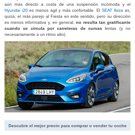
curva y confort, el
MINI 5 puertas
tiene un tacto de conducción
aún más directo a costa de una suspensión incómoda y el
Hyundai i20
es menos ágil y más confortable. El
SEAT Ibiza
es,
quizá, el más parejo al Fiesta en este sentido, pero su dirección
es menos informativa y, en general,
no resulta tan gratificante
cuando se circula por carreteras de curvas
lentas (y no
necesariamente a un ritmo alto).
Descubre el mejor precio para comprar o vender tu coche