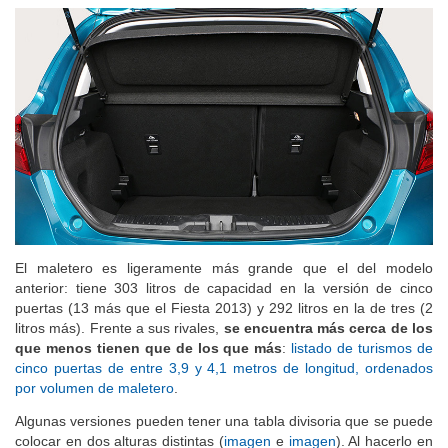
falta personas mayores o con movilidad reducida.
El maletero es ligeramente más grande que el del modelo
anterior: tiene 303 litros de capacidad en la versión de cinco
puertas (13 más que el Fiesta 2013) y 292 litros en la de tres (2
litros más). Frente a sus rivales,
se encuentra más cerca de los
que menos tienen que de los que más
:
listado de turismos de
cinco puertas de entre 3,9 y 4,1 metros de longitud, ordenados
por volumen de maletero
.
Algunas versiones pueden tener una tabla divisoria que se puede