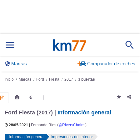
Marcas
Comparador de coches
Inicio
Marcas
Ford
Fiesta
2017
3 puertas
Ford Fiesta (2017) |
Información general
28/05/2021 |
Fernando Ríos (
@RiversChains
)