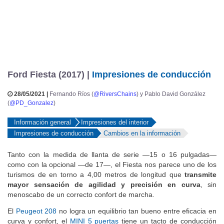
Ford Fiesta (2017) |
Impresiones de conducción
28/05/2021 |
Fernando Ríos (
@RiversChains
) y Pablo David González
(
@PD_Gonzalez
)
Información general
Impresiones del interior
Impresiones de conducción
Cambios en la información
Tanto con la medida de llanta de serie —15 o 16 pulgadas—
como con la opcional —de 17—, el Fiesta nos parece uno de los
turismos de en torno a 4,00 metros de longitud que
transmite
mayor sensación de agilidad y precisión en curva
, sin
menoscabo de un correcto confort de marcha.
El
Peugeot 208
no logra un equilibrio tan bueno entre eficacia en