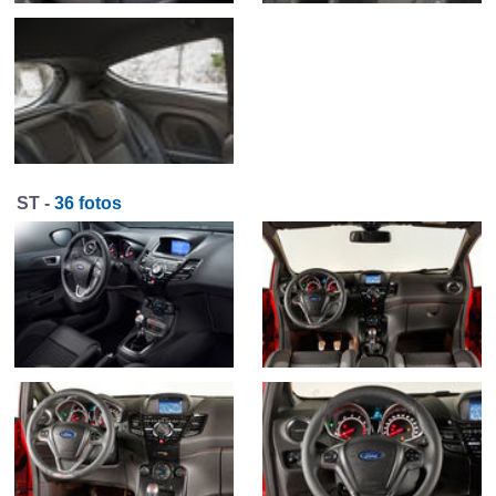
ST -
36 fotos