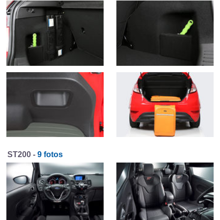
ST200 -
9 fotos