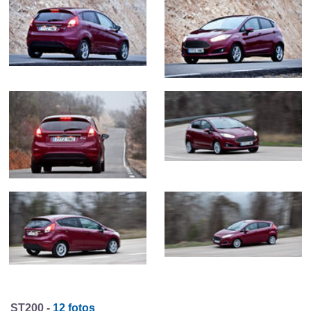
ST200 -
12 fotos