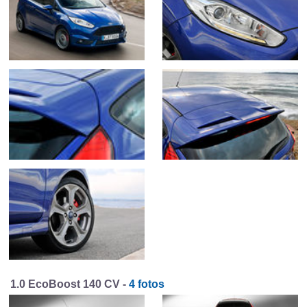
1.0 EcoBoost 140 CV -
4 fotos