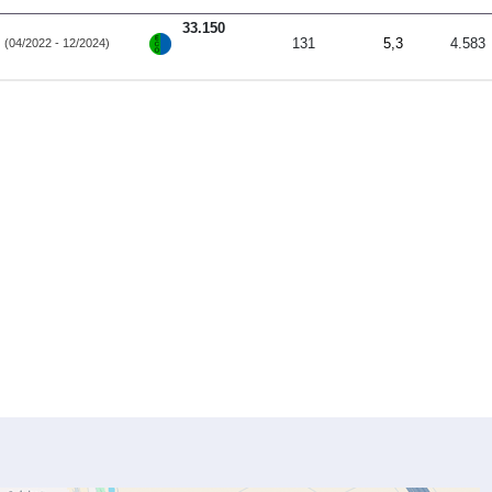
33.150
131
5,3
4.583
(04/2022 - 12/2024)