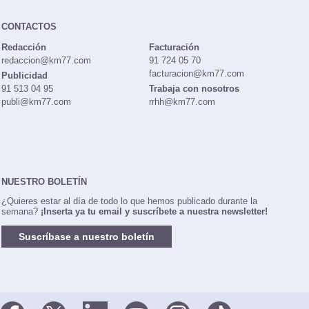
CONTACTOS
Redacción
Facturación
redaccion@km77.com
91 724 05 70
facturacion@km77.com
Publicidad
91 513 04 95
Trabaja con nosotros
publi@km77.com
rrhh@km77.com
NUESTRO BOLETÍN
¿Quieres estar al día de todo lo que hemos publicado durante la
semana?
¡Inserta ya tu email y suscríbete a nuestra newsletter!
Suscríbase a nuestro boletín