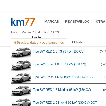
MARCAS
REVISTA/BLOG
OTRA
Inicio
Marcas
Fiat
Tipo
2022
Coche
Todo
Precios, datos y equipamientos
Tipo SW RED 1.0 T3 73 kW (100 CV)
(04/2
Tipo SW Cross 1.0 T3 73 kW (100 CV)
(04/
Tipo SW Cross 1.6 Multijet 96 kW (130 CV)
(
Tipo SW RED 1.6 Multijet 96 kW (130 CV)
(0
Tipo SW RED 1.5 Hybrid 96 kW (130 CV) DCT