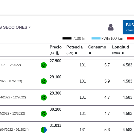
BU
S SECCIONES
infor
l/100 km
kWh/100 km
Precio
Potencia
Consumo
Longitud
(€)
(CV)
(mm)
27.900
101
5,7
4.583
022 - 12/2022)
29.100
101
5,9
4.583
2022 - 07/2023)
29.300
131
4,7
4.583
04/2022 - 12/2022)
30.100
131
4,7
4.583
4/2022 - 12/2022)
31.013
131
5,3
4.583
(04/2022 - 01/2024)