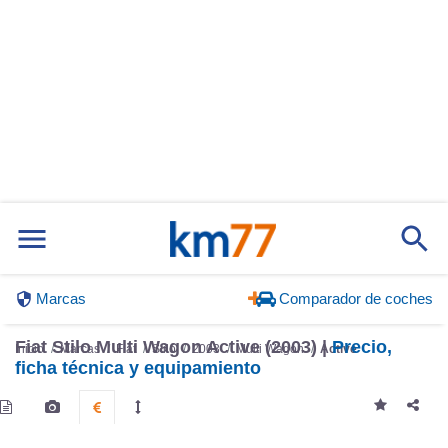
Marcas
Comparador de coches
Fiat Stilo Multi Wagon Active (2003) |
Precio,
Inicio
Marcas
Fiat
Stilo
2003
Multi Wagon
Active
ficha técnica y equipamiento