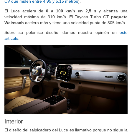
CV que miden entre 4,95 y 5,15 metros
).
El Luce acelera de
0 a 100 km/h en 2,5 s
y alcanza una
velocidad máxima de 310 km/h. El Taycan Turbo GT
paquete
Weissach
acelera más y tiene una velocidad punta de 305 km/h.
Sobre su polémico diseño, damos nuestra opinión en
este
artículo
.
Interior
El diseño del salpicadero del Luce es llamativo porque no sigue la