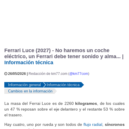
Ferrari Luce (2027) - No haremos un coche
eléctrico, un Ferrari debe tener sonido y alma... |
Información técnica
26/05/2026 |
Redacción de km77.com (
@km77com
)
Información general
Información técnica
Cambios en la información
La masa del Ferrai Luce es de 2260
kilogramos
, de los cuales
un 47 % reposan sobre el eje delantero y el restante 53 % sobre
el trasero.
Hay cuatro, uno por rueda y son todos de
flujo radial
,
síncronos