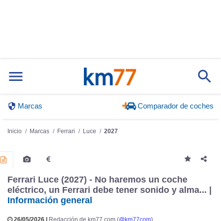
Marcas
Comparador de coches
Inicio
Marcas
Ferrari
Luce
2027
Ferrari Luce (2027) - No haremos un coche
eléctrico, un Ferrari debe tener sonido y alma... |
Información general
26/05/2026 |
Redacción de km77.com (
@km77com
)