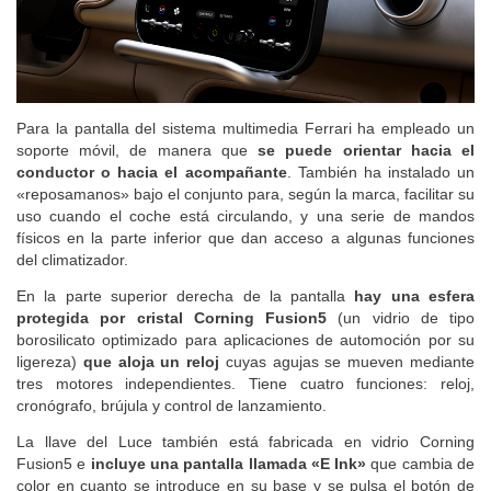
Para la pantalla del sistema multimedia Ferrari ha empleado un
soporte móvil, de manera que
se puede orientar hacia el
conductor o hacia el acompañante
. También ha instalado un
«reposamanos» bajo el conjunto para, según la marca, facilitar su
uso cuando el coche está circulando, y una serie de mandos
físicos en la parte inferior que dan acceso a algunas funciones
del climatizador.
En la parte superior derecha de la pantalla
hay una esfera
protegida por cristal Corning Fusion5
(un vidrio de tipo
borosilicato optimizado para aplicaciones de automoción por su
ligereza)
que aloja un reloj
cuyas agujas se mueven mediante
tres motores independientes. Tiene cuatro funciones: reloj,
cronógrafo, brújula y control de lanzamiento.
La llave del Luce también está fabricada en vidrio Corning
Fusion5 e
incluye una pantalla llamada «E Ink»
que cambia de
color en cuanto se introduce en su base y se pulsa el botón de