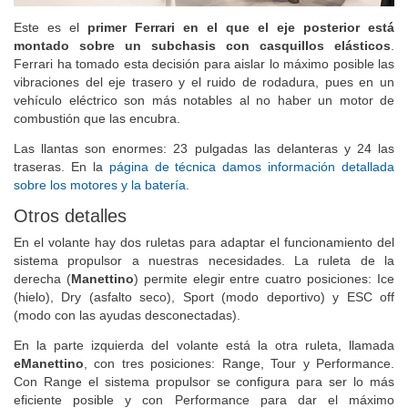
Este es el
primer Ferrari en el que el eje posterior está
montado sobre un subchasis con casquillos elásticos
.
Ferrari ha tomado esta decisión para aislar lo máximo posible las
vibraciones del eje trasero y el ruido de rodadura, pues en un
vehículo eléctrico son más notables al no haber un motor de
combustión que las encubra.
Las llantas son enormes: 23 pulgadas las delanteras y 24 las
traseras. En la
página de técnica damos información detallada
sobre los motores y la batería
.
Otros detalles
En el volante hay dos ruletas para adaptar el funcionamiento del
sistema propulsor a nuestras necesidades. La ruleta de la
derecha (
Manettino
) permite elegir entre cuatro posiciones: Ice
(hielo), Dry (asfalto seco), Sport (modo deportivo) y ESC off
(modo con las ayudas desconectadas).
En la parte izquierda del volante está la otra ruleta, llamada
eManettino
, con tres posiciones: Range, Tour y Performance.
Con Range el sistema propulsor se configura para ser lo más
eficiente posible y con Performance para dar el máximo