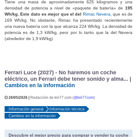
Tiene una masa de aproximadamente 625 kilogramos y una
densidad de potencia a nivel de «paquete de batería» de
195
Wh/kg. Este dato es mejor que el del
Rimac Nevera
, que es de
169 Wh/kg. No obstante, Rimac ha presentado recientemente
una nueva batería con la que alcanza 224 Wh/kg. La densidad de
potencia es de 1,3 kW/kg, peor por lo tanto que la del Nevera
(alrededor de 1,9 kW/kg).
Ferrari Luce (2027) - No haremos un coche
eléctrico, un Ferrari debe tener sonido y alma... |
Cambios en la información
26/05/2026 |
Redacción de km77.com (
@km77com
)
Información general
Información técnica
Cambios en la información
Descubre el mejor precio para comprar o vender tu coche