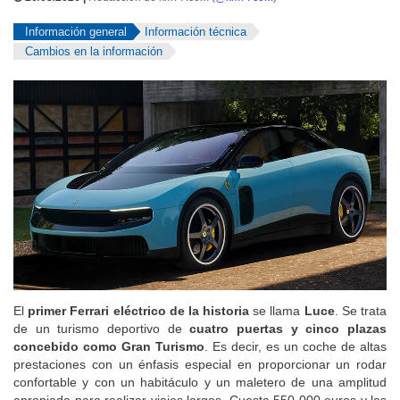
Información general
Información técnica
Cambios en la información
El
primer Ferrari eléctrico de la historia
se llama
Luce
. Se trata
de un turismo deportivo de
cuatro puertas y cinco plazas
concebido como Gran Turismo
. Es decir, es un coche de altas
prestaciones con un énfasis especial en proporcionar un rodar
confortable y con un habitáculo y un maletero de una amplitud
apropiada para realizar viajes largos. Cuesta 550 000 euros y las