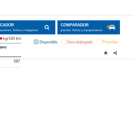
SCADOR
COMPARADOR
maciones, fichas e imágenes
precios, fichas y equipamiento
kg/100 km
Disponible
Descatalogado
Prototipo
tero
597