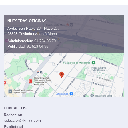
NUESTRAS OFICINAS
Avda. San Pablo 28 - Nave 27,
28823 Coslada (Madrid)
Mapa
Administración:
91 724 05 70
Publicidad:
91 513 04 95
CONTACTOS
Redacción
redaccion@km77.com
Publicidad