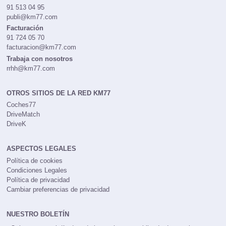
91 513 04 95
publi@km77.com
Facturación
91 724 05 70
facturacion@km77.com
Trabaja con nosotros
rrhh@km77.com
OTROS SITIOS DE LA RED KM77
Coches77
DriveMatch
DriveK
ASPECTOS LEGALES
Política de cookies
Condiciones Legales
Política de privacidad
Cambiar preferencias de privacidad
NUESTRO BOLETÍN