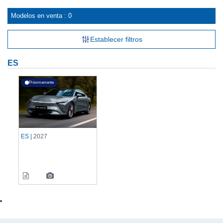
Modelos en venta : 0
Establecer filtros
ES
Próximamente
ES |
2027