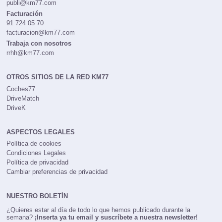
publi@km77.com
Facturación
91 724 05 70
facturacion@km77.com
Trabaja con nosotros
rrhh@km77.com
OTROS SITIOS DE LA RED KM77
Coches77
DriveMatch
DriveK
ASPECTOS LEGALES
Política de cookies
Condiciones Legales
Política de privacidad
Cambiar preferencias de privacidad
NUESTRO BOLETÍN
¿Quieres estar al día de todo lo que hemos publicado durante la
semana?
¡Inserta ya tu email y suscríbete a nuestra newsletter!