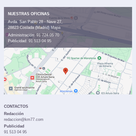
NUESTRAS OFICINAS
Avda. San Pablo 28 - Nave 27,
28823 Coslada (Madrid)
Mapa
Administración:
91 724 05 70
Publicidad:
91 513 04 95
CONTACTOS
Redacción
redaccion@km77.com
Publicidad
91 513 04 95