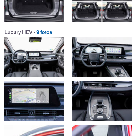
Luxury HEV -
9 fotos