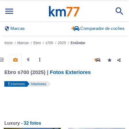
Marcas
Comparador de coches
Inicio
Marcas
Ebro
s700
2025
Estándar
Ebro s700 (2025) |
Fotos Exteriores
Exteriores
Interiores
Luxury -
32 fotos