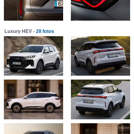
Luxury HEV -
28 fotos