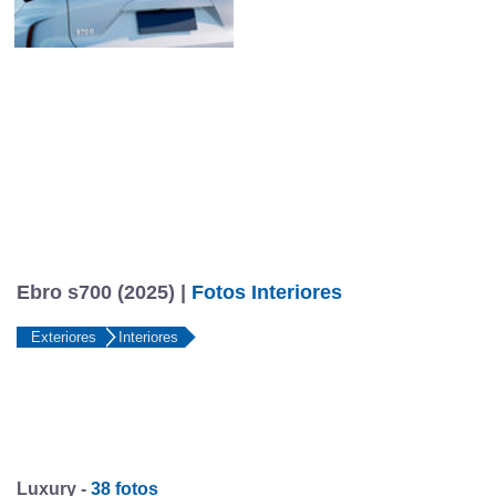
Ebro s700 (2025) |
Fotos Interiores
Exteriores
Interiores
Luxury -
38 fotos