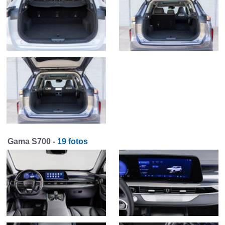
Gama S700 -
19 fotos