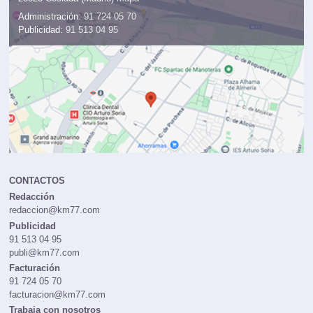
Administración:
91 724 05 70
Publicidad:
91 513 04 95
CONTACTOS
Redacción
redaccion@km77.com
Publicidad
91 513 04 95
publi@km77.com
Facturación
91 724 05 70
facturacion@km77.com
Trabaja con nosotros