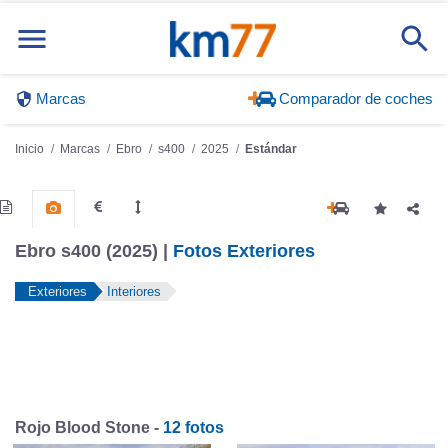
Marcas
Comparador de coches
Inicio
Marcas
Ebro
s400
2025
Estándar
Ebro s400 (2025) |
Fotos Exteriores
Exteriores
Interiores
Rojo Blood Stone -
12 fotos