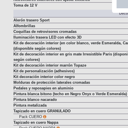
Toma de 12 V
Decor
Alerón trasero Sport
Alfombrillas
Coquillas de retrovisores cromadas
Iluminación trasera LED con efecto 3D
Kit de decoración interior (en color blanco, verde Esmeralda, Ca
(disponible según colores)
Kit de decoración interior en gris mate Irresistible Paris (dispon
según colores)
Kit de decoración interior marrón Topaze
Kit de personalización (adhesivos)
Kit decoración interior color negro
Molduras de protección laterales cromadas
Pedales y reposapies en aluminio
Pintura blanca bitono (techo en Negro Onyx o Verde Esmeralda)
Pintura blanco nacarado
Pintura metalizada
Tapizado en cuero GRANULADO
Pack CUERO
Tapizado en cuero Nappa