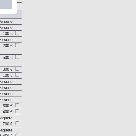
e serie
e serie
e serie
100 €
e serie
200 €
500 €
300 €
100 €
e serie
e serie
e serie
e serie
600 €
400 €
paquete
700 €
paquete