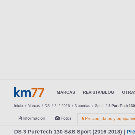
MARCAS
REVISTA/BLOG
OTRA
Inicio
Marcas
DS
3
2016
3 puertas
Sport
3 PureTech 130
Información
Fotos
Precios, datos y equipami
DS 3 PureTech 130 S&S Sport (2016-2018) |
Pre