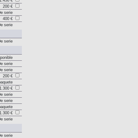
1.450 €
200 €
e serie
400 €
e serie
e serie
ponible
e serie
e serie
200 €
paquete
1.300 €
e serie
e serie
paquete
1.300 €
e serie
e serie