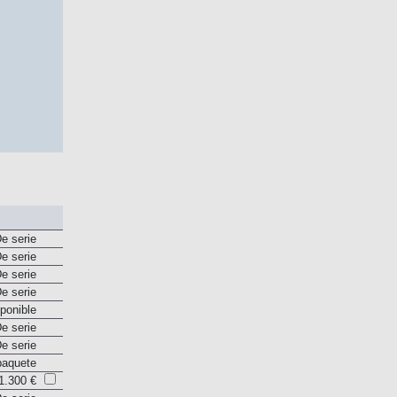
e serie
e serie
e serie
e serie
ponible
e serie
e serie
paquete
1.300 €