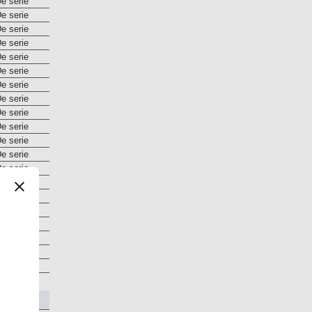
e serie
e serie
e serie
e serie
e serie
e serie
e serie
e serie
e serie
e serie
e serie
e serie
e serie
e serie
e serie
e serie
e serie
e serie
e serie
e serie
e serie