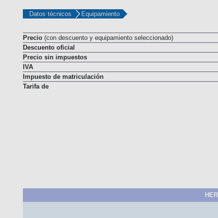
Datos técnicos
Equipamiento
Precio
(con descuento y equipamiento seleccionado)
Descuento oficial
Precio sin impuestos
IVA
Impuesto de matriculación
Tarifa de
HER