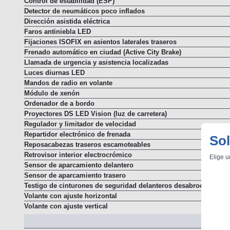
Control de estabilidad (ESP)
Detector de neumáticos poco inflados
Dirección asistida eléctrica
Faros antiniebla LED
Fijaciones ISOFIX en asientos laterales traseros
Frenado automático en ciudad (Active City Brake)
Llamada de urgencia y asistencia localizadas
Luces diurnas LED
Mandos de radio en volante
Módulo de xenón
Ordenador de a bordo
Proyectores DS LED Vision (luz de carretera)
Regulador y limitador de velocidad
Repartidor electrónico de frenada
Sol
Reposacabezas traseros escamoteables
Retrovisor interior electrocrómico
Elige u
Sensor de aparcamiento delantero
Sensor de aparcamiento trasero
Testigo de cinturones de seguridad delanteros desabrochados
Volante con ajuste horizontal
Volante con ajuste vertical
E