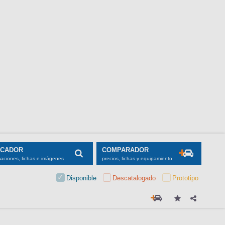
SCADOR
COMPARADOR
maciones, fichas e imágenes
precios, fichas y equipamiento
Disponible
Descatalogado
Prototipo