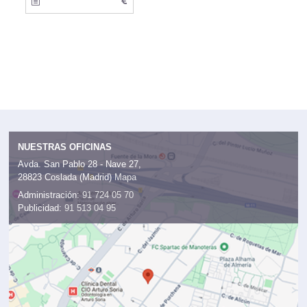
NUESTRAS OFICINAS
Avda. San Pablo 28 - Nave 27,
28823 Coslada (Madrid)
Mapa
Administración:
91 724 05 70
Publicidad:
91 513 04 95