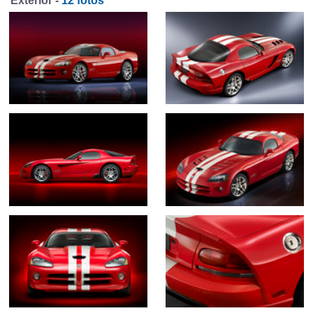
Exterior -
12 fotos