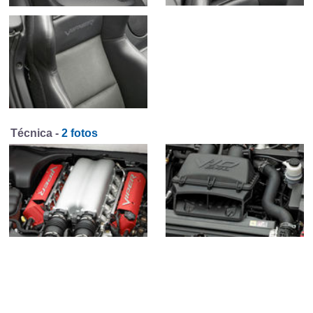
Técnica -
2 fotos