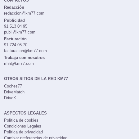
CONTACTOS
Redacción
redaccion@km77.com
Publicidad
91 513 04 95
publi@km77.com
Facturación
91 724 05 70
facturacion@km77.com
Trabaja con nosotros
rrhh@km77.com
OTROS SITIOS DE LA RED KM77
Coches77
DriveMatch
DriveK
ASPECTOS LEGALES
Política de cookies
Condiciones Legales
Política de privacidad
Cambiar preferencias de privacidad