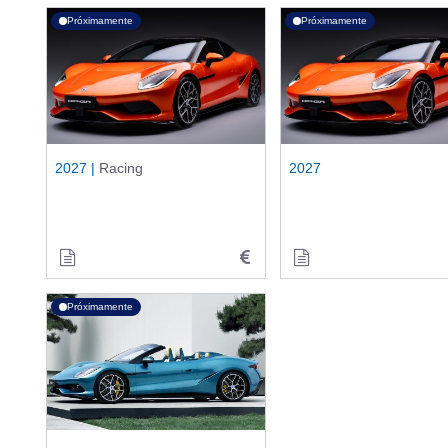
Próximamente
Próximamente
2027 |
Racing
2027
Próximamente