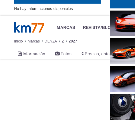
No hay informaciones disponibles
MARCAS
REVISTA/BLOG
OTRA
Inicio
Marcas
DENZA
Z
2027
Información
Fotos
Precios, datos y equipami