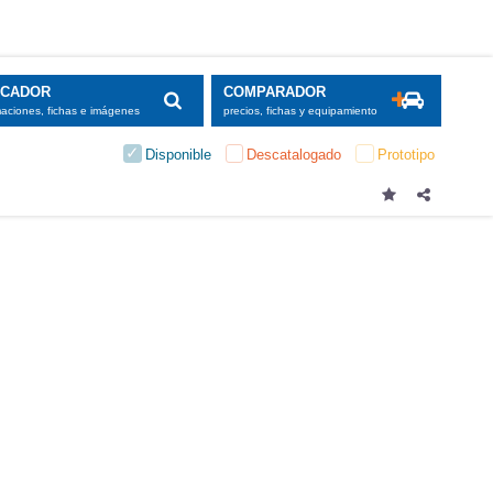
SCADOR
COMPARADOR
maciones, fichas e imágenes
precios, fichas y equipamiento
Disponible
Descatalogado
Prototipo